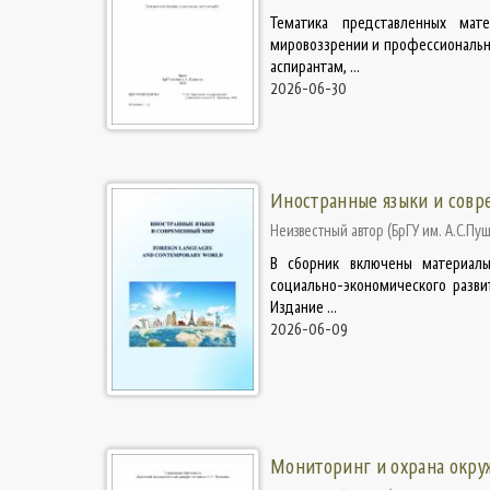
Тематика представленных мате
мировоззрении и профессионально
аспирантам, ...
2026-06-30
Иностранные языки и совр
Неизвестный автор
(
БрГУ им. А.С.Пу
В сборник включены материалы
социально-экономического разви
Издание ...
2026-06-09
Мониторинг и охрана окр