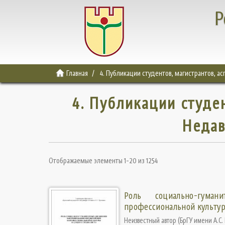
Р
Главная
4. Публикации студентов, магистрантов, а
4. Публикации студе
Недав
Отображаемые элементы 1-20 из 1254
Роль социально-гума
профессиональной культур
Неизвестный автор
(
БрГУ имени А.С.