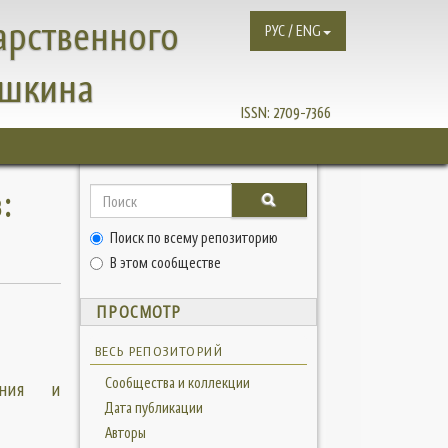
арственного
РУС / ENG
ушкина
ISSN:
2709-7366
:
Поиск по всему репозиторию
В этом сообществе
ПРОСМОТР
ВЕСЬ РЕПОЗИТОРИЙ
Сообщества и коллекции
ения и
Дата публикации
Авторы