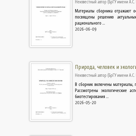
Неизвестный автор
(
БрГУ имени А.С.
Материалы сборника отражают ос
посвящены решению актуальных
рационального ...
2026-06-09
Природа, человек и эколог
Неизвестный автор
(
БрГУ имени А.С.
В сборник включены материалы, 
Рассмотрены экологические ас
биотестирования ...
2026-05-20