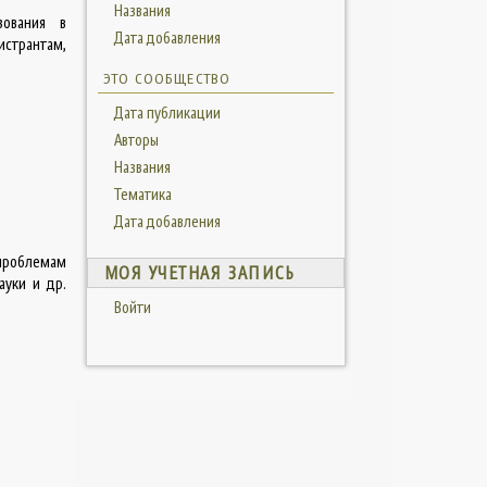
Названия
зования в
Дата добавления
истрантам,
ЭТО СООБЩЕСТВО
Дата публикации
Авторы
Названия
Тематика
Дата добавления
проблемам
МОЯ УЧЕТНАЯ ЗАПИСЬ
ауки и др.
Войти