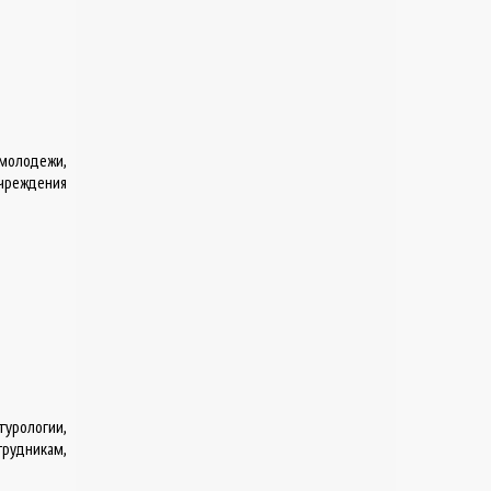
 молодежи,
учреждения
урологии,
трудникам,