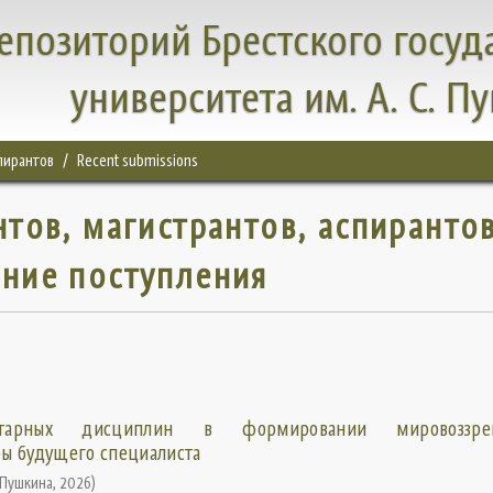
епозиторий Брестского госуд
университета им. А. С. П
спирантов
Recent submissions
нтов, магистрантов, аспирантов
ние поступления
нитарных дисциплин в формировании мировоззр
ы будущего специалиста
 Пушкина
,
2026
)