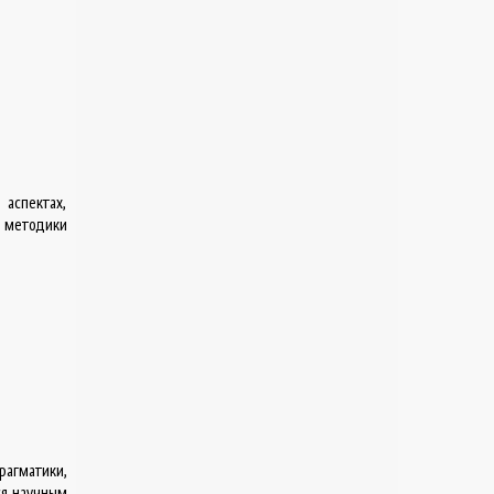
аспектах,
и методики
агматики,
ся научным