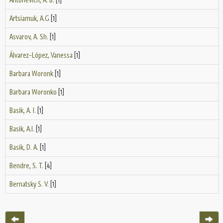
Artsiamuk, A.G
[1]
Asvarov, A. Sh.
[1]
Álvarez-López, Vanessa
[1]
Barbara Woronk
[1]
Barbara Woronko
[1]
Basik, A. I.
[1]
Basik, A.I.
[1]
Basik, D. A.
[1]
Bendre, S. T.
[4]
Bernatsky S. V.
[1]