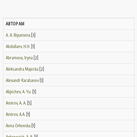
АВТОРАМ
A. A. Biyumena
[3]
Abdullaev, H.H.
[1]
Abramova, Iryna
[2]
Aleksandra Majecka
[2]
Alexandr Karabanov
[1]
Alipichev, A. Yu.
[1]
Amirov, A. A.
[5]
Amirov, A.A.
[1]
Anna Orłowska
[1]
Antonevich, A. B.
[1]