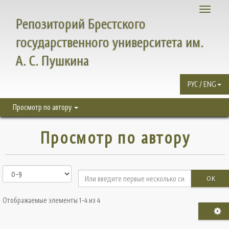
Toggle
Репозиторий Брестского
navigati
государственного университета им.
А. С. Пушкина
РУС / ENG
Просмотр по автору
Просмотр по автору
OK
Отображаемые элементы 1-4 из 4