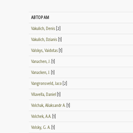
АВТОРАМ
Vakulich, Denis
[2]
Vakulich, Dzianis
[1]
Valskys, Vaidotas
[1]
Vanachen, J.
[1]
Vanacken, J.
[1]
Vangronsveld, Jaco
[2]
Vilavella, Daniel
[1]
Volchak, Aliaksandr A.
[1]
Volchek, A.A.
[1]
Volsky, G. А.
[1]