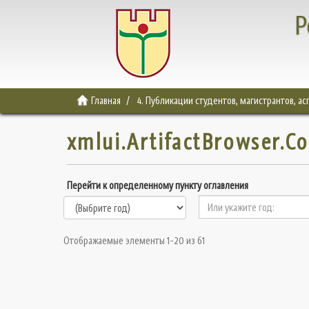
Р
Главная
4. Публикации студентов, магистрантов, а
xmlui.ArtifactBrowser.C
Перейти к определенному пункту оглавления
Отображаемые элементы 1-20 из 61