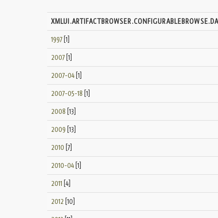
XMLUI.ARTIFACTBROWSER.CONFIGURABLEBROWSE.D
1997
[1]
2007
[1]
2007-04
[1]
2007-05-18
[1]
2008
[13]
2009
[13]
2010
[7]
2010-04
[1]
2011
[4]
2012
[10]