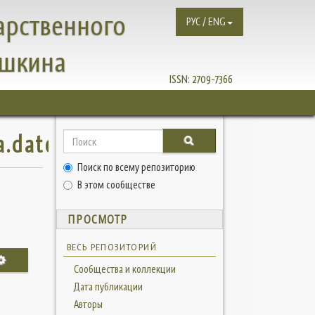
арственного
РУС / ENG
ушкина
ISSN:
2709-7366
a.dateissued
Поиск по всему репозиторию
В этом сообществе
ПРОСМОТР
ВЕСЬ РЕПОЗИТОРИЙ
Сообщества и коллекции
Дата публикации
Авторы