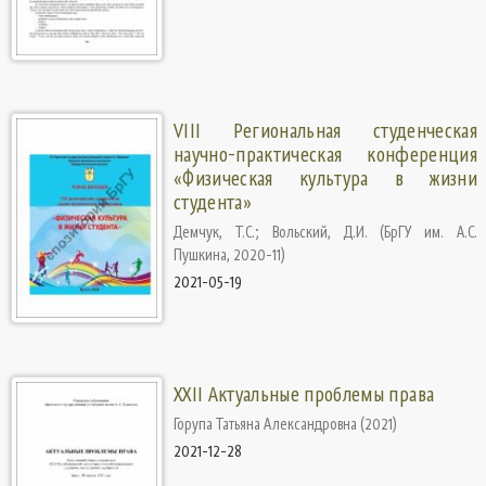
VIII Региональная студенческая
научно-практическая конференция
«Физическая культура в жизни
студента»
Демчук, Т.С.
;
Вольский, Д.И.
(
БрГУ им. А.С.
Пушкина
,
2020-11
)
2021-05-19
XXII Актуальные проблемы права
Горупа Татьяна Александровна
(
2021
)
2021-12-28