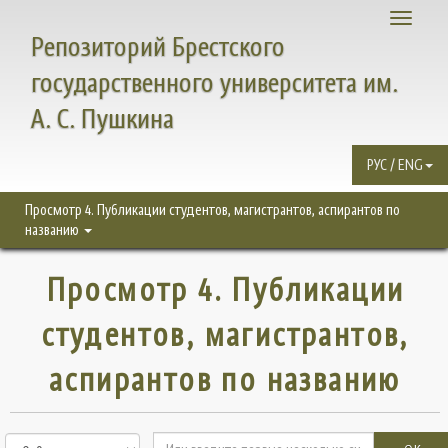
Toggle
Репозиторий Брестского
navigati
государственного университета им.
А. С. Пушкина
РУС / ENG
Просмотр 4. Публикации студентов, магистрантов, аспирантов по
названию
Просмотр 4. Публикации
студентов, магистрантов,
аспирантов по названию