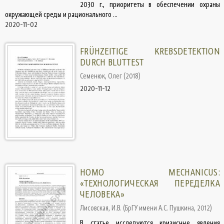
2030 г., приоритеты в обеспечении охраны
окружающей среды и рационального ...
2020-11-02
FRÜHZEITIGE KREBSDETEKTION
DURCH BLUTTEST
Семенюк, Олег
(
2018
)
2020-11-12
HOMO MECHANICUS:
«ТЕХНОЛОГИЧЕСКАЯ ПЕРЕДЕЛКА
ЧЕЛОВЕКА»
Лисовская, И.В.
(
БрГУ имени А.С. Пушкина
,
2012
)
В статье исследуются кризисные явления