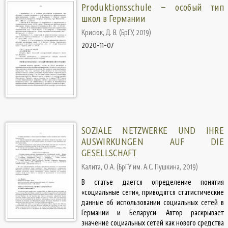
Produktionsschule – особый тип
школ в Германии
Крисюк, Д. В.
(
БрГУ
,
2019
)
2020-11-07
SOZIALE NETZWERKE UND IHRE
AUSWIRKUNGEN AUF DIE
GESELLSCHAFT
Калита, О.А.
(
БрГУ им. А.С. Пушкина
,
2019
)
В статье дается определение понятия
«социальные сети», приводятся статистические
данные об использовании социальных сетей в
Германии и Беларуси. Автор раскрывает
значение социальных сетей как нового средства