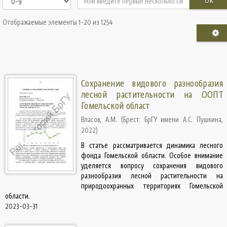
OK
Отображаемые элементы 1-20 из 1254
Cохранение видового разнообразия
лесной растительности на ООПТ
Гомельской област
Власов, А.М.
(
Брест: БрГУ имени А.С. Пушкина
,
2022
)
В статье рассматривается динамика лесного
фонда Гомельской области. Особое внимание
уделяется вопросу сохранения видового
разнообразия лесной растительности на
природоохранных территориях Гомельской
области.
2023-03-31