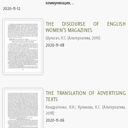
коммуникации, ...
2020-11-12
THE DISCOURSE OF ENGLISH
WOMEN’S MAGAZINES
Шульгач, Н.С.
(
Альтернатива
,
2016
)
2020-11-08
THE TRANSLATION OF ADVERTISING
TEXTS
Кондратенко, Я.Н.
;
Куликова, К.С.
(
Альтернатива
,
2018
)
2020-11-06