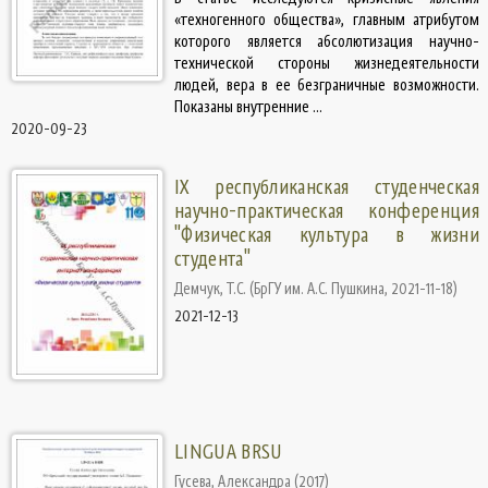
«техногенного общества», главным атрибутом
которого является абсолютизация научно-
технической стороны жизнедеятельности
людей, вера в ее безграничные возможности.
Показаны внутренние ...
2020-09-23
IX республиканская студенческая
научно-практическая конференция
"Физическая культура в жизни
студента"
Демчук, Т.С.
(
БрГУ им. А.С. Пушкина
,
2021-11-18
)
2021-12-13
LINGUA BRSU
Гусева, Александра
(
2017
)