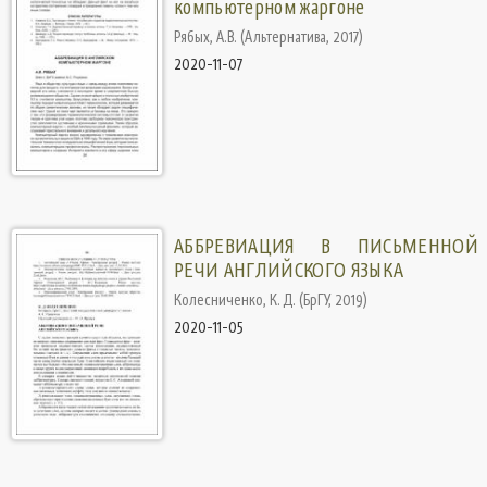
компьютерном жаргоне
Рябых, А.В.
(
Альтернатива
,
2017
)
2020-11-07
АББРЕВИАЦИЯ В ПИСЬМЕННОЙ
РЕЧИ АНГЛИЙСКОГО ЯЗЫКА
Колесниченко, К. Д.
(
БрГУ
,
2019
)
2020-11-05