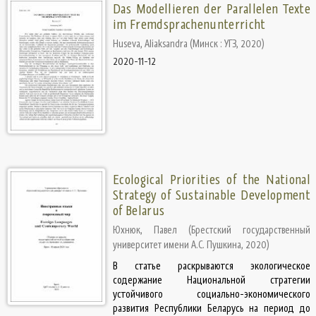
Das Modellieren der Parallelen Texte
im Fremdsprachenunterricht
Huseva, Aliaksandra
(
Минск : УГЗ
,
2020
)
2020-11-12
Ecological Priorities of the National
Strategy of Sustainable Development
of Belarus
Юхнюк, Павел
(
Брестский государственный
университет имени А.С. Пушкина
,
2020
)
В статье раскрываются экологическое
содержание Национальной стратегии
устойчивого социально-экономического
развития Республики Беларусь на период до