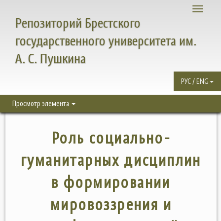
Toggle
Репозиторий Брестского
navigati
государственного университета им.
А. С. Пушкина
РУС / ENG
Просмотр элемента
Роль социально-
гуманитарных дисциплин
в формировании
мировоззрения и