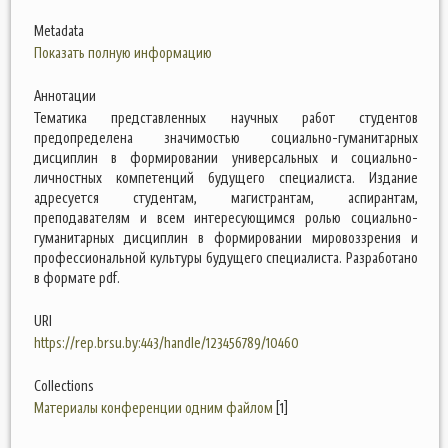
Metadata
Показать полную информацию
Аннотации
Тематика представленных научных работ студентов
предопределена значимостью социально-гуманитарных
дисциплин в формировании универсальных и социально-
личностных компетенций будущего специалиста. Издание
адресуется студентам, магистрантам, аспирантам,
преподавателям и всем интересующимся ролью социально-
гуманитарных дисциплин в формировании мировоззрения и
профессиональной культуры будущего специалиста. Разработано
в формате pdf.
URI
https://rep.brsu.by:443/handle/123456789/10460
Collections
Материалы конференции одним файлом
[1]