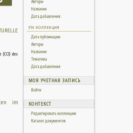
Авторы
Названия
Дата добавления
ЭТА КОЛЛЕКЦИЯ
TURELLE
Дата публикации
Авторы
Названия
e (CCI) des
Тематика
Дата добавления
МОЯ УЧЕТНАЯ ЗАПИСЬ
Войти
xten im
КОНТЕКСТ
Редактировать коллекцию
Каталог документов