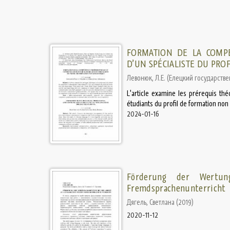
FORMATION DE LA COMPÉ
D’UN SPÉCIALISTE DU PRO
Левонюк, Л.Е.
(
Елецкий государствен
L'article examine les prérequis th
étudiants du profil de formation non 
2024-01-16
Förderung der Wertun
Fremdsprachenunterricht
Дягель, Светлана
(
2019
)
2020-11-12