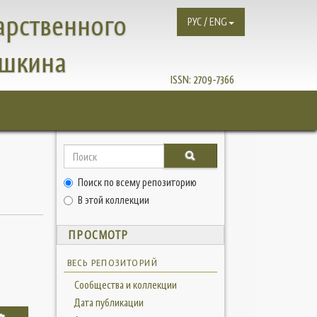
арственного
РУС / ENG
ушкина
ISSN:
2709-7366
Поиск по всему репозиторию
В этой коллекции
ПРОСМОТР
ВЕСЬ РЕПОЗИТОРИЙ
Сообщества и коллекции
Дата публикации