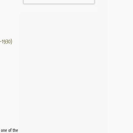
–1930)
 one of the