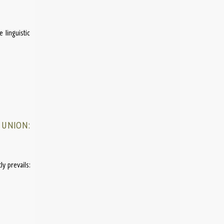
 linguistic
 UNION:
ly prevails: