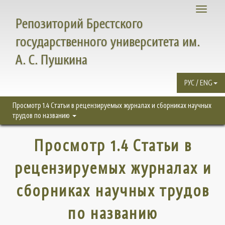
Toggle
Репозиторий Брестского
navigati
государственного университета им.
А. С. Пушкина
РУС / ENG
Просмотр 1.4 Статьи в рецензируемых журналах и сборниках научных
трудов по названию
Просмотр 1.4 Статьи в
рецензируемых журналах и
сборниках научных трудов
по названию