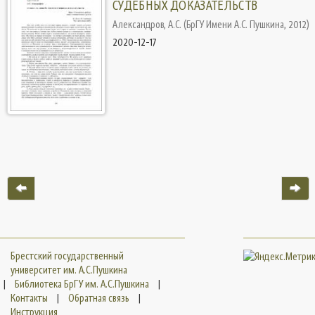
СУДЕБНЫХ ДОКАЗАТЕЛЬСТВ
Александров, А.С.
(
БрГУ Имени А.С. Пушкина
,
2012
)
2020-12-17
Брестский государственный
университет им. А.С.Пушкина
|
Библиотека БрГУ им. А.С.Пушкина
|
Контакты
|
Обратная связь
|
Инструкция