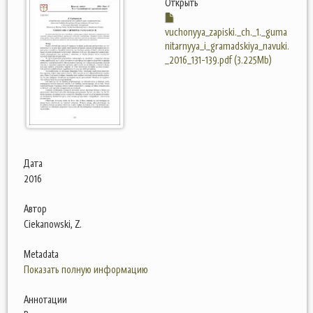
Открыть
vuchonyya_zapiski._ch._1._guma
nitarnyya_i_gramadskiya_navuki.
_2016_131-139.pdf (3.225Mb)
Дата
2016
Автор
Ciekanowski, Z.
Metadata
Показать полную информацию
Аннотации