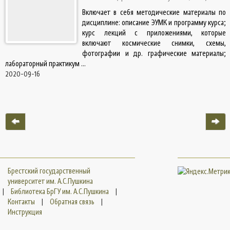
Включает в себя методические материалы по
дисциплине: описание ЭУМК и программу курса;
курс лекций с приложениями, которые
включают космические снимки, схемы,
фотографии и др. графические материалы;
лабораторный практикум ...
2020-09-16
Брестский государственный
университет им. А.С.Пушкина
|
Библиотека БрГУ им. А.С.Пушкина
|
Контакты
|
Обратная связь
|
Инструкция