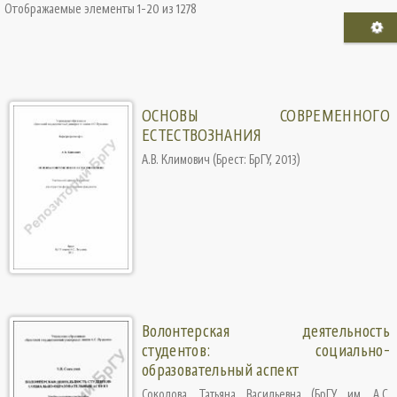
Отображаемые элементы 1-20 из 1278
ОСНОВЫ СОВРЕМЕННОГО
ЕСТЕСТВОЗНАНИЯ
А.В. Климович
(
Брест: БрГУ
,
2013
)
Волонтерская деятельность
студентов: социально-
образовательный аспект
Соколова, Татьяна Васильевна
(
БрГУ им. А.С.