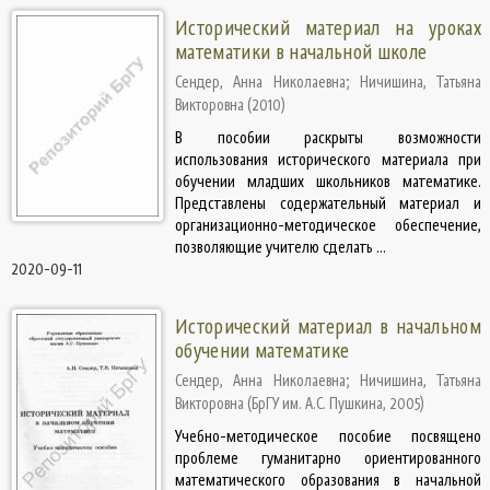
Исторический материал на уроках
математики в начальной школе
Сендер, Анна Николаевна
;
Ничишина, Татьяна
Викторовна
(
2010
)
В пособии раскрыты возможности
использования исторического материала при
обучении младших школьников математике.
Представлены содержательный материал и
организационно-методическое обеспечение,
позволяющие учителю сделать ...
2020-09-11
Исторический материал в начальном
обучении математике
Сендер, Анна Николаевна
;
Ничишина, Татьяна
Викторовна
(
БрГУ им. А.С. Пушкина
,
2005
)
Учебно-методическое пособие посвящено
проблеме гуманитарно ориентированного
математического образования в начальной