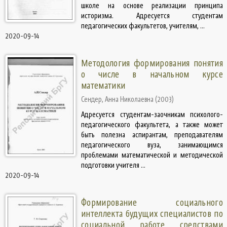
школе на основе реализации принципа
историзма. Адресуется студентам
педагогических факультетов, учителям, ...
2020-09-14
Методология формирования понятия
о числе в начальном курсе
математики
Сендер, Анна Николаевна
(
2003
)
Адресуется студентам-заочникам психолого-
педагогического факультета, а также может
быть полезна аспирантам, преподавателям
педагогического вуза, занимающимся
проблемами математической и методической
подготовки учителя ...
2020-09-14
Формирование социального
интеллекта будущих специалистов по
социальной работе средствами