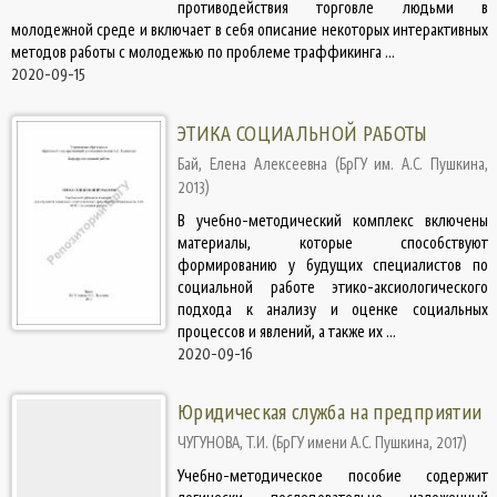
противодействия торговле людьми в
молодежной среде и включает в себя описание некоторых интерактивных
методов работы с молодежью по проблеме траффикинга ...
2020-09-15
ЭТИКА СОЦИАЛЬНОЙ РАБОТЫ
Бай, Елена Алексеевна
(
БрГУ им. А.С. Пушкина
,
2013
)
В учебно-методический комплекс включены
материалы, которые способствуют
формированию у будущих специалистов по
социальной работе этико-аксиологического
подхода к анализу и оценке социальных
процессов и явлений, а также их ...
2020-09-16
Юридическая служба на предприятии
ЧУГУНОВА, Т.И.
(
БрГУ имени А.С. Пушкина
,
2017
)
Учебно-методическое пособие содержит