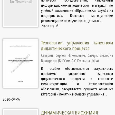
логически последовательно изложенный
информационно-методический материал по
учебной дисциплине «Юридическая служба на
предприятии». Включает методические
рекомендации по изучению отдельных ...
2020-09-16
Технологии управления качеством
дидактического процесса
Северин, Сергей Николаевич
;
Савчук, Виктория
Викторовна
(
БрГУ им. А.С. Пушкина
,
2014
)
В пособии обосновывается актуальность
проблемы управления качеством
дидактического процесса в контексте
гуманитаризации и технологизации
образования, раскрывается сущность основных
категорий и понятий в области управления ...
2020-09-16
ДИНАМИЧЕСКАЯ БИОХИМИЯ