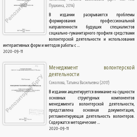
Пушкина
,
2014
)
В издании раскрываются проблемы
формирования профессиональной
направленности будущих специалистов
социально-гуманитарного профиля средствами
волонтерской деятельности и использования
интерактивных форм и методов работы с ...
2020-09-11
Менеджмент волонтерской
деятельности
Соколова, Татьяна Васильевна
(
2017
)
В издании акцентируется внимание на сущности
основных структурных компонентов
менеджмента волонтерской деятельности,
представлена основная документация,
регламентирующая деятельность волонтеров.
Содержатся методические ...
2020-09-11