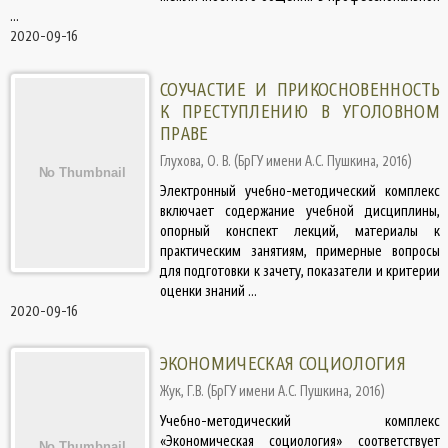
...
2020-09-16
СОУЧАСТИЕ И ПРИКОСНОВЕННОСТЬ
К ПРЕСТУПЛЕНИЮ В УГОЛОВНОМ
ПРАВЕ
Глухова, О. В.
(
БрГУ имени А.С. Пушкина
,
2016
)
Электронный учебно-методический комплекс
включает содержание учебной дисциплины,
опорный конспект лекций, материалы к
практическим занятиям, примерные вопросы
для подготовки к зачету, показатели и критерии
оценки знаний ...
2020-09-16
ЭКОНОМИЧЕСКАЯ СОЦИОЛОГИЯ
Жук, Г.В.
(
БрГУ имени А.С. Пушкина
,
2016
)
Учебно-методический комплекс
«Экономическая социология» соответствует