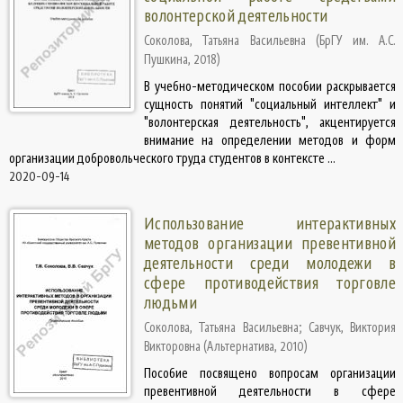
волонтерской деятельности
Соколова, Татьяна Васильевна
(
БрГУ им. А.С.
Пушкина
,
2018
)
В учебно-методическом пособии раскрывается
сущность понятий "социальный интеллект" и
"волонтерская деятельность", акцентируется
внимание на определении методов и форм
организации добровольческого труда студентов в контексте ...
2020-09-14
Использование интерактивных
методов организации превентивной
деятельности среди молодежи в
сфере противодействия торговле
людьми
Соколова, Татьяна Васильевна
;
Савчук, Виктория
Викторовна
(
Альтернатива
,
2010
)
Пособие посвящено вопросам организации
превентивной деятельности в сфере