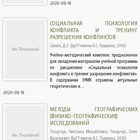
2020-09-16
СОЦИАЛЬНАЯ ПСИХОЛОГИЯ
КОНФЛИКТА И ТРЕНИНГ
РАЗРЕШЕНИЯ КОНФЛИКТОВ
Синюк, Д.Э.
(
БрГУ имени А.С. Пушкина
,
2016
)
Учебно-методический комплекс предназначен
для овладения материалом учебной программы
по дисциплине «Социальная психология
конфликта и тренинг разрешения конфликтов».
В содержании ЭУМК отражены актуальные
теоретические и ...
2020-09-16
МЕТОДЫ ГЕОГРАФИЧЕСКИХ
(ФИЗИКО-ГЕОГРАФИЧЕСКИХ)
ИССЛЕДОВАНИЙ
Токарчук, Светлана Михайловна
;
Токарчук, Олег
Васильевич
(
БрГУ имени А.С. Пушкина
,
2016
)