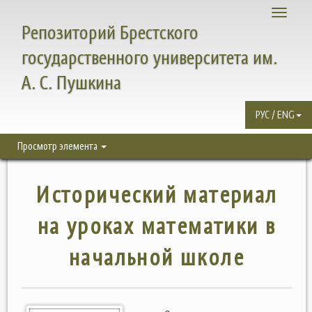
Toggle
Репозиторий Брестского
navigati
государственного университета им.
А. С. Пушкина
РУС / ENG
Просмотр элемента
Исторический материал
на уроках математики в
начальной школе