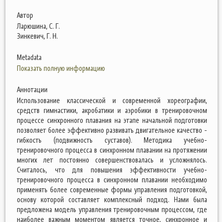
Автор
Ларюшина, С. Г.
Зинкевич, Г. Н.
Metadata
Показать полную информацию
Аннотации
Использование классической и современной хореографии,
средств гимнастики, акробатики и аэробики в тренировочном
процессе синхронного плавания на этапе начальной подготовки
позволяет более эффективно развивать двигательное качество -
гибкость (подвижность суставов). Методика учебно-
тренировочного процесса в синхронном плавании на протяжении
многих лет постоянно совершенствовалась и усложнялось.
Считалось, что для повышения эффективности учебно-
тренировочного процесса в синхронном плавании необходимо
применять более современные формы управления подготовкой,
основу которой составляет комплексный подход. Нами была
предложена модель управления тренировочным процессом, где
наиболее важным моментом является точное, синхронное и