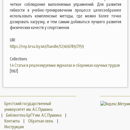
четкое соблюдение выполняемых упражнений. Для развития
гибкости в учебно-тренировочном процессе целесообразнее
использовать комплексные методы, где можно более точно
дозировать нагрузку, и тем самым добиваться лучшего развития
физических качеств у спортсменов.
URI
https://rep.brsu.by:443/handle/123456789/7759
Collections
1.4 Статьи в рецензируемых журналах и сборниках научных трудов
[1167]
Брестский государственный
университет им. А.С.Пушкина
|
Библиотека БрГУ им. А.С.Пушкина
|
Контакты
|
Обратная связь
|
Инструкция