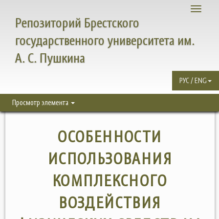
Toggle
Репозиторий Брестского
navigati
государственного университета им.
А. С. Пушкина
РУС / ENG
Просмотр элемента
ОСОБЕННОСТИ
ИСПОЛЬЗОВАНИЯ
КОМПЛЕКСНОГО
ВОЗДЕЙСТВИЯ