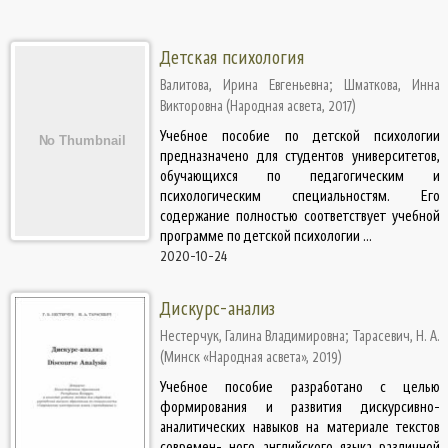
Детская психология
Валитова, Ирина Евгеньевна
;
Шматкова, Инна
Викторовна
(
Народная асвета
,
2017
)
Учебное пособие по детской психологии
предназначено для студентов университетов,
обучающихся по педагогическим и
психологическим специальностям. Его
содержание полностью соответствует учебной
программе по детской психологии ...
2020-10-24
Дискурс-анализ
Нестерчук, Галина Владимировна
;
Тарасевич, Н. А.
(
Минск «Народная асвета»
,
2019
)
Учебное пособие разработано с целью
формирования и развития дискурсивно-
аналитических навыков на материале текстов
современ- ного английского языка различной