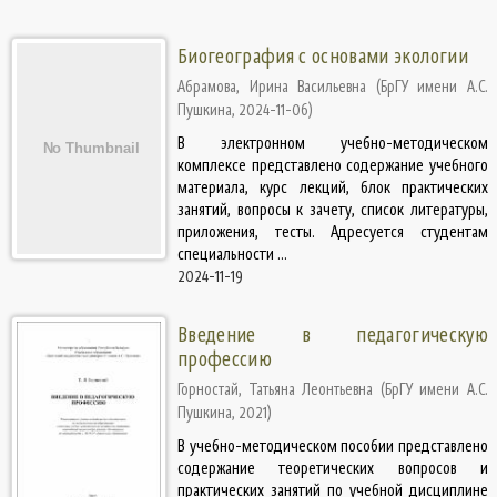
Биогеография с основами экологии
Абрамова, Ирина Васильевна
(
БрГУ имени А.С.
Пушкина
,
2024-11-06
)
В электронном учебно-методическом
комплексе представлено содержание учебного
материала, курс лекций, блок практических
занятий, вопросы к зачету, список литературы,
приложения, тесты. Адресуется студентам
специальности ...
2024-11-19
Введение в педагогическую
профессию
Горностай, Татьяна Леонтьевна
(
БрГУ имени А.С.
Пушкина
,
2021
)
В учебно-методическом пособии представлено
содержание теоретических вопросов и
практических занятий по учебной дисциплине