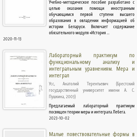
Учебно-методическое пособие разработано с
целью оказания помощи иностранным
обучающимся первой ступени высшего
образования в овладении информацией об
истории Беларуси. Включает содержание
обязательного модуля «История ...
2020-11-13
Лабораторный практикум по
функциональному анализу и
интегральным уравнениям. Мера и
интеграл
Усс, Анатолий Терентьевич
(
Брестский
государственный университет имени А. С.
Пушкина
,
2003
)
Предлагаемый лабораторный практикум
посвящен теории меры и интеграла Лебега.
2023-10-02
Малые повествовательные формы в