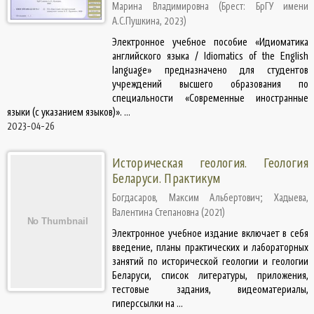
Марина Владимировна
(
Брест: БрГУ имени
А.С.Пушкина
,
2023
)
Электронное учебное пособие «Идиоматика
английского языка / Idiomatics of the English
language» предназначено для студентов
учреждений высшего образования по
специальности «Современные иностранные
языки (с указанием языков)». ...
2023-04-26
Историческая геология. Геология
Беларуси. Практикум
Богдасаров, Максим Альбертович
;
Хадыева,
Валентина Степановна
(
2021
)
Электронное учебное издание включает в себя
введение, планы практических и лабораторных
занятий по исторической геологии и геологии
Беларуси, список литературы, приложения,
тестовые задания, видеоматериалы,
гиперссылки на ...