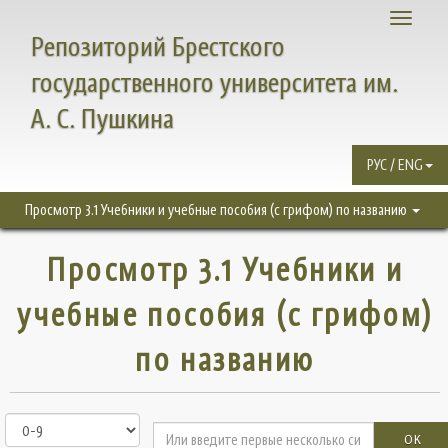
Toggle
Репозиторий Брестского
navigati
государственного университета им.
А. С. Пушкина
РУС / ENG
Просмотр 3.1 Учебники и учебные пособия (с грифом) по названию
Просмотр 3.1 Учебники и
учебные пособия (с грифом)
по названию
OK