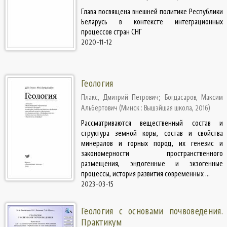
Глава посвящена внешней политике Республики
Беларусь в контексте интеграционных
процессов стран СНГ
2020-11-12
Геология
Плакс, Дмитрий Петрович
;
Богдасаров, Максим
Альбертович
(
Минск : Вышэйшая школа
,
2016
)
Рассматриваются вещественный состав и
структура земной коры, состав и свойства
минералов и горных пород, их генезис и
закономерности пространственного
размещения, эндогенные и экзогенные
процессы, история развития современных ...
2023-03-15
Геология с основами почвоведения.
Практикум