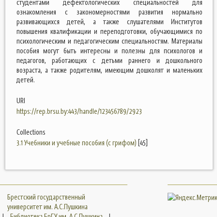
студентами дефектологических специальностей для
ознакомления с закономерностями развития нормально
развивающихся детей, а также слушателями Институтов
повышения квалификации и переподготовки, обучающимися по
психологическим и педагогическим специальностям. Материалы
пособия могут быть интересны и полезны для психологов и
педагогов, работающих с детьми раннего и дошкольного
возраста, а также родителям, имеющим дошколят и маленьких
детей.
URI
https://rep.brsu.by:443/handle/123456789/2923
Collections
3.1 Учебники и учебные пособия (с грифом)
[45]
Брестский государственный
университет им. А.С.Пушкина
|
Библиотека БрГУ им. А.С.Пушкина
|