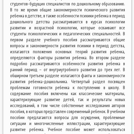
студентов-будущих специалистов по дошкольному образованию.
В то же время общие закономерности психического развития
ребенка в детстве, в также особенности психики ребенка в период
дошкольного детства рассматриваются в курсах психологии
развитии и возрастной психологии, которые осваивают все
студенты психологических и педагогических специальностей. В
первом разделе учебного пособия рассматриваются общие
вопросы и закономерности развития психики в период детства,
излагаются положения основных теорий развития ребенка,
определяются факторы развития ребенка. Во втором разделе
подробно рассматриваются особенности развития ребенка в
ранний период – от внутриутробного развития до трех лет. В
обширном третьем разделе излагаются факты и закономерности
развития ребенка-дошкольника. Четвертый раздел посвящен
проблемам готовности ребенка к поступлению в школу. В
содержание пособия включены как классические материалы,
характеризующие развитие детей, так и результаты новых
исследований, в том числе собственные исследования авторов
пособия, в которых представлен современный ребенок. В учебном
пособии предлагаются вопросы для осуждения, проблемные
ситуации и многочисленные иллюстрации, характеризующие
развитие ребенка. Учебное пособие может использоваться