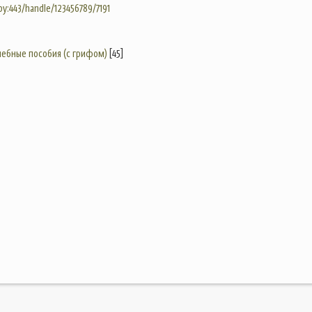
.by:443/handle/123456789/7191
учебные пособия (с грифом)
[45]