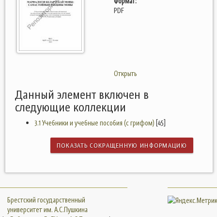
Формат:
PDF
Открыть
Данный элемент включен в
следующие коллекции
3.1 Учебники и учебные пособия (с грифом)
[45]
ПОКАЗАТЬ СОКРАЩЕННУЮ ИНФОРМАЦИЮ
Брестский государственный
университет им. А.С.Пушкина