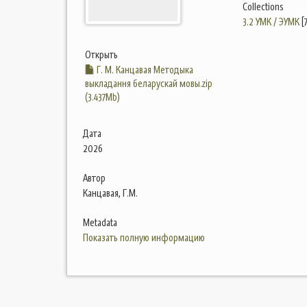
Collections
3.2 УМК / ЭУМК
[
Открыть
Г. М. Канцавая Методыка
выкладання беларускай мовы.zip
(3.437Mb)
Дата
2026
Автор
Канцавая, Г.М.
Metadata
Показать полную информацию