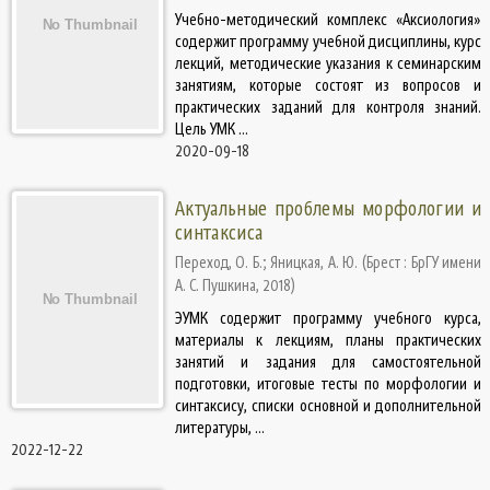
Учебно-методический комплекс «Аксиология»
содержит программу учебной дисциплины, курс
лекций, методические указания к семинарским
занятиям, которые состоят из вопросов и
практических заданий для контроля знаний.
Цель УМК ...
2020-09-18
Актуальные проблемы морфологии и
синтаксиса
Переход, О. Б.
;
Яницкая, А. Ю.
(
Брест : БрГУ имени
А. С. Пушкина
,
2018
)
ЭУМК содержит программу учебного курса,
материалы к лекциям, планы практических
занятий и задания для самостоятельной
подготовки, итоговые тесты по морфологии и
синтаксису, списки основной и дополнительной
литературы, ...
2022-12-22