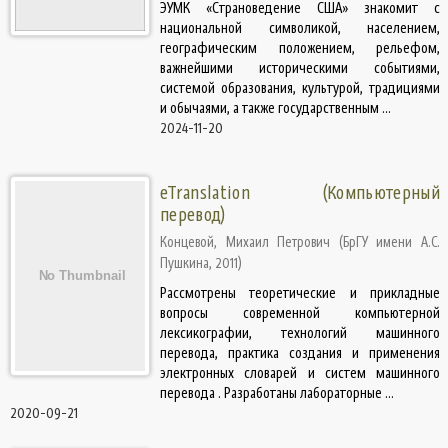
ЭУМК «Страноведение США» знакомит с
национальной символикой, населением,
географическим положением, рельефом,
важнейшими историческими событиями,
системой образования, культурой, традициями
и обычаями, а также государственным ...
2024-11-20
eTranslation (Компьютерный
перевод)
Концевой, Михаил Петрович
(
БрГУ имени А.С.
Пушкина
,
2011
)
Рассмотрены теоретические и прикладные
вопросы современной компьютерной
лексикографии, технологий машинного
перевода, практика создания и применения
электронных словарей и систем машинного
перевода . Разработаны лабораторные ...
2020-09-21