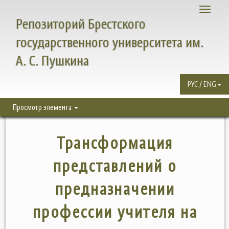
Toggle
Репозиторий Брестского
navigati
государственного университета им.
А. С. Пушкина
РУС / ENG
Просмотр элемента
Трансформация
представлений о
предназначении
профессии учителя на