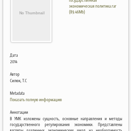
Государственная
экономическая политика.rar
(89.46Mb)
Дата
2014
Автор
Силюк, Т.С
Metadata
Показать полную информацию
Аннотации
В УМК изложены сущность, основные направления и методы
государственного регулирования экономики. Представлены
взгляды различных экономических школ на необходимость