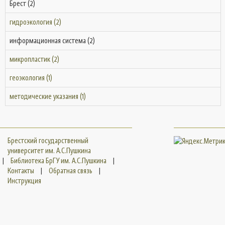
Брест (2)
гидроэкология (2)
информационная система (2)
микропластик (2)
геоэкология (1)
методические указания (1)
Брестский государственный
университет им. А.С.Пушкина
|
Библиотека БрГУ им. А.С.Пушкина
|
Контакты
|
Обратная связь
|
Инструкция