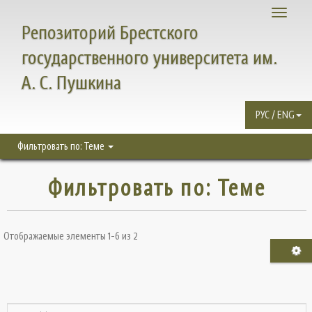
Toggle
Репозиторий Брестского
navigati
государственного университета им.
А. С. Пушкина
РУС / ENG
Фильтровать по: Теме
Фильтровать по: Теме
Отображаемые элементы 1-6 из 2