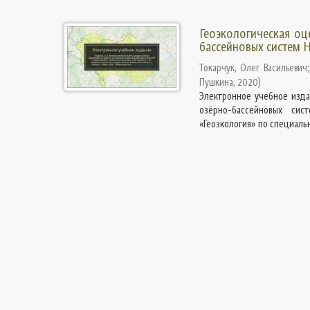
Геоэкологическая оц
бассейновых систем 
Токарчук, Олег Васильевич
Пушкина
,
2020
)
Электронное учебное изда
озёрно-бассейновых си
«Геоэкология» по специально