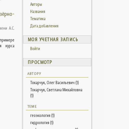
Авторы
Названия
озёрно-
Тематика
Дата добавления
ени А.С.
МОЯ УЧЕТНАЯ ЗАПИСЬ
 примере
я курса
Войти
ПРОСМОТР
АВТОРУ
Токарчук, Олег Васильевич (1)
Токарчук, Светлана Михайловна
(1)
ТЕМЕ
геоэкология (1)
гидрология (1)