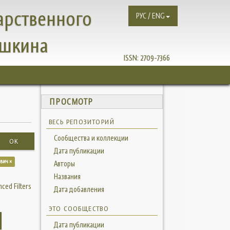
арственного
РУС / ENG
ушкина
ISSN:
2709-7366
ПРОСМОТР
ВЕСЬ РЕПОЗИТОРИЙ
Сообщества и коллекции
OK
Дата публикации
евич ×
Авторы
Названия
ced Filters
Дата добавления
ЭТО СООБЩЕСТВО
Дата публикации