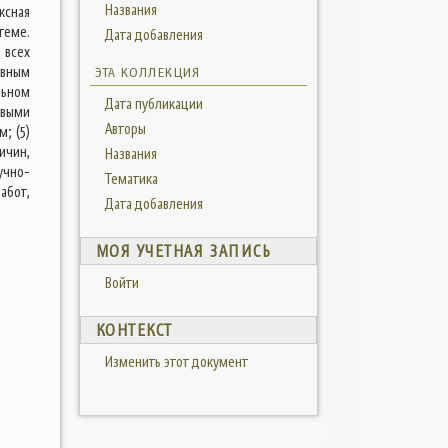
Названия
ксная
теме.
Дата добавления
 всех
овным
ЭТА КОЛЛЕКЦИЯ
льном
Дата публикации
выми
Авторы
; (5)
ичин,
Названия
учно-
Тематика
абот,
Дата добавления
МОЯ УЧЕТНАЯ ЗАПИСЬ
Войти
КОНТЕКСТ
Изменить этот документ