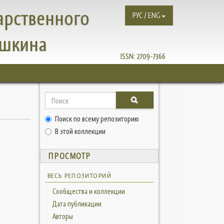
арственного
РУС / ENG
ушкина
ISSN:
2709-7366
Поиск по всему репозиторию
В этой коллекции
ПРОСМОТР
ВЕСЬ РЕПОЗИТОРИЙ
Сообщества и коллекции
Дата публикации
Авторы