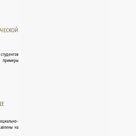
ЧЕСКОЙ
 студентов
, примеры
ДЕ
оциально-
равлены на