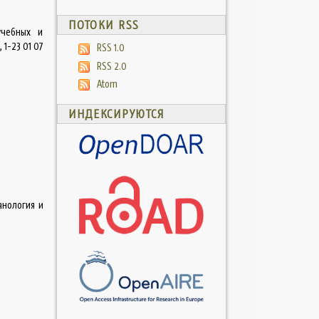
ПОТОКИ RSS
учебных и
1-23 01 07
RSS 1.0
RSS 2.0
Atom
ИНДЕКСИРУЮТСЯ
нология и