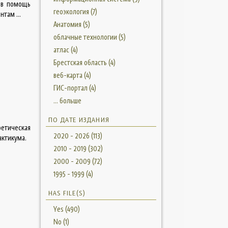
 в помощь
геоэкология (7)
там ...
Анатомия (5)
облачные технологии (5)
атлас (4)
Брестская область (4)
веб-карта (4)
ГИС-портал (4)
... больше
ПО ДАТЕ ИЗДАНИЯ
етическая
2020 - 2026 (113)
актикума.
2010 - 2019 (302)
2000 - 2009 (72)
1995 - 1999 (4)
HAS FILE(S)
Yes (490)
No (1)