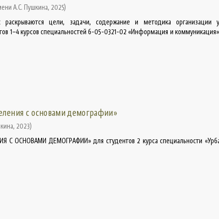
мени А.С. Пушкина
,
2025
)
 раскрываются цели, задачи, содержание и методика организации 
ов 1–4 курсов специальностей 6-05-0321-02 «Информация и коммуникация», 
еления с основами демографии»
шкина
,
2023
)
Я С ОСНОВАМИ ДЕМОГРАФИИ» для студентов 2 курса специальности «Урба