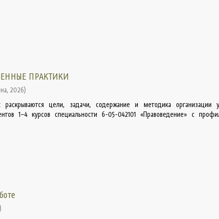
ВЕННЫЕ ПРАКТИКИ
ина
,
2026
)
 раскрываются цели, задачи, содержание и методика организации 
ентов 1–4 курсов специальности 6-05-042101 «Правоведение» с профи
боте
)