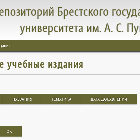
епозиторий Брестского госуд
университета им. А. С. П
здания
ые учебные издания
НАЗВАНИЯ
ТЕМАТИКА
ДАТА ДОБАВЛЕНИЯ
OK