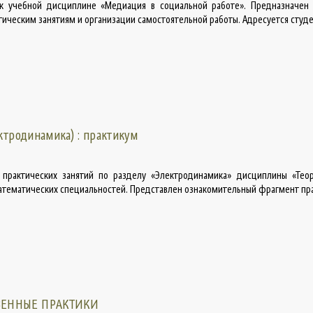
к учебной дисциплине «Медиация в социальной работе». Предназначен
тическим занятиям и организации самостоятельной работы. Адресуется студен
ктродинамика) : практикум
 практических занятий по разделу «Электродинамика» дисциплины «Теор
атематических специальностей. Представлен ознакомительный фрагмент пр
ВЕННЫЕ ПРАКТИКИ