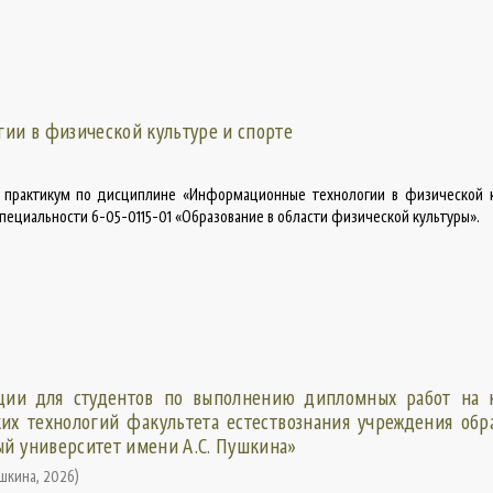
и в физической культуре и спорте
 практикум по дисциплине «Информационные технологии в физической к
пециальности 6-05-0115-01 «Образование в области физической культуры».
ции для студентов по выполнению дипломных работ на 
их технологий факультета естествознания учреждения обр
ый университет имени А.С. Пушкина»
ушкина
,
2026
)