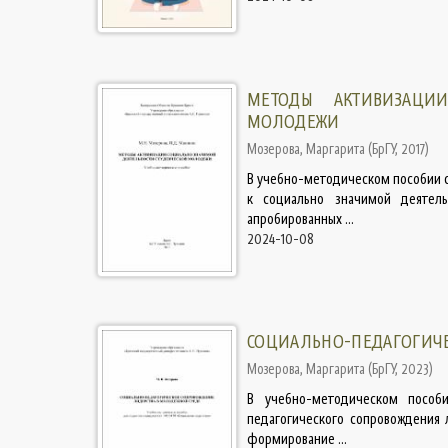
МЕТОДЫ АКТИВИЗАЦИ
МОЛОДЕЖИ
Мозерова, Маргарита
(
БрГУ
,
2017
)
В учебно-методическом пособии 
к социально значимой деятель
апробированных ...
2024-10-08
СОЦИАЛЬНО-ПЕДАГОГИЧЕ
Мозерова, Маргарита
(
БрГУ
,
2023
)
В учебно-методическом пособи
педагогического сопровождения 
формирование ...