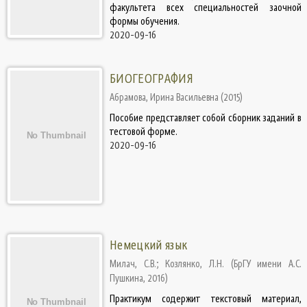
факультета всех специальностей заочной
формы обучения.
2020-09-16
БИОГЕОГРАФИЯ
Абрамова, Ирина Васильевна
(
2015
)
Пособие представляет собой сборник заданий в
тестовой форме.
2020-09-16
Немецкий язык
Милач, С.В.
;
Козлянко, Л.Н.
(
БрГУ имени А.С.
Пушкина
,
2016
)
Практикум содержит текстовый материал,