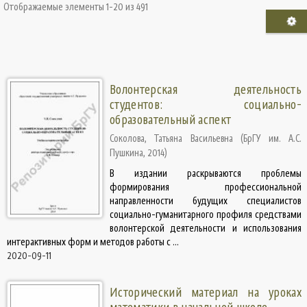
Отображаемые элементы 1-20 из 491
Волонтерская деятельность
студентов: социально-
образовательный аспект
Соколова, Татьяна Васильевна
(
БрГУ им. А.С.
Пушкина
,
2014
)
В издании раскрываются проблемы
формирования профессиональной
направленности будущих специалистов
социально-гуманитарного профиля средствами
волонтерской деятельности и использования
интерактивных форм и методов работы с ...
2020-09-11
Исторический материал на уроках