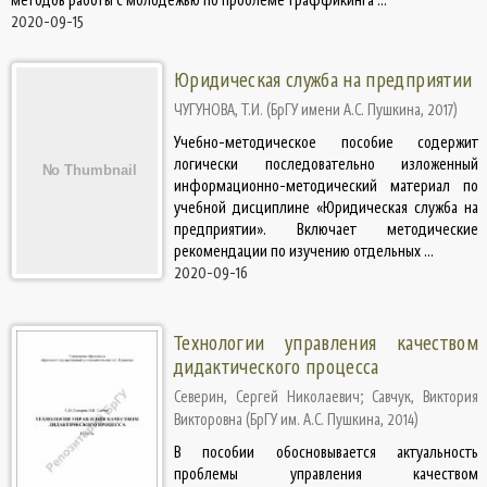
2020-09-15
Юридическая служба на предприятии
ЧУГУНОВА, Т.И.
(
БрГУ имени А.С. Пушкина
,
2017
)
Учебно-методическое пособие содержит
логически последовательно изложенный
информационно-методический материал по
учебной дисциплине «Юридическая служба на
предприятии». Включает методические
рекомендации по изучению отдельных ...
2020-09-16
Технологии управления качеством
дидактического процесса
Северин, Сергей Николаевич
;
Савчук, Виктория
Викторовна
(
БрГУ им. А.С. Пушкина
,
2014
)
В пособии обосновывается актуальность
проблемы управления качеством