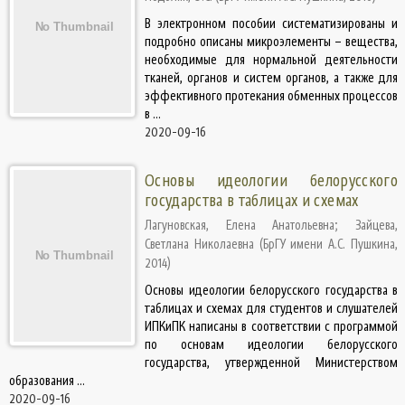
В электронном пособии систематизированы и
подробно описаны микроэлементы – вещества,
необходимые для нормальной деятельности
тканей, органов и систем органов, а также для
эффективного протекания обменных процессов
в ...
2020-09-16
Основы идеологии белорусского
государства в таблицах и схемах
Лагуновская, Елена Анатольевна
;
Зайцева,
Светлана Николаевна
(
БрГУ имени А.С. Пушкина
,
2014
)
Основы идеологии белорусского государства в
таблицах и схемах для студентов и слушателей
ИПКиПК написаны в соответствии с программой
по основам идеологии белорусского
государства, утвержденной Министерством
образования ...
2020-09-16