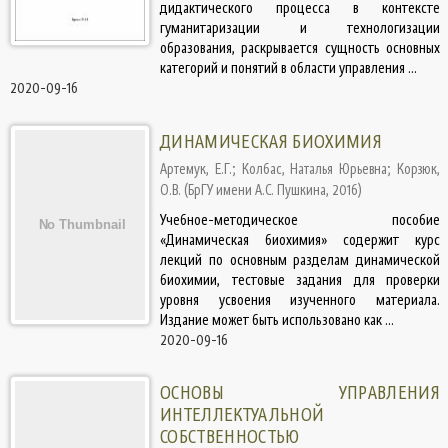
дидактического процесса в контексте
гуманитаризации и технологизации
образования, раскрывается сущность основных
категорий и понятий в области управления ...
2020-09-16
ДИНАМИЧЕСКАЯ БИОХИМИЯ
Артемук, Е.Г.
;
Колбас, Наталья Юрьевна
;
Корзюк,
О.В.
(
БрГУ имени А.С. Пушкина
,
2016
)
Учебное-методическое пособие
«Динамическая биохимия» содержит курс
лекций по основным разделам динамической
биохимии, тестовые задания для проверки
уровня усвоения изученного материала.
Издание может быть использовано как ...
2020-09-16
ОСНОВЫ УПРАВЛЕНИЯ
ИНТЕЛЛЕКТУАЛЬНОЙ
СОБСТВЕННОСТЬЮ