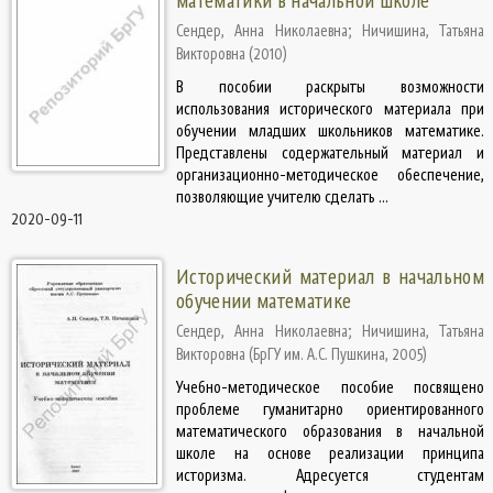
математики в начальной школе
Сендер, Анна Николаевна
;
Ничишина, Татьяна
Викторовна
(
2010
)
В пособии раскрыты возможности
использования исторического материала при
обучении младших школьников математике.
Представлены содержательный материал и
организационно-методическое обеспечение,
позволяющие учителю сделать ...
2020-09-11
Исторический материал в начальном
обучении математике
Сендер, Анна Николаевна
;
Ничишина, Татьяна
Викторовна
(
БрГУ им. А.С. Пушкина
,
2005
)
Учебно-методическое пособие посвящено
проблеме гуманитарно ориентированного
математического образования в начальной
школе на основе реализации принципа
историзма. Адресуется студентам