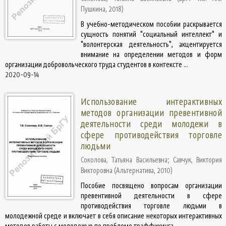
Пушкина
,
2018
)
В учебно-методическом пособии раскрывается
сущность понятий "социальный интеллект" и
"волонтерская деятельность", акцентируется
внимание на определении методов и форм
организации добровольческого труда студентов в контексте ...
2020-09-14
Использование интерактивных
методов организации превентивной
деятельности среди молодежи в
сфере противодействия торговле
людьми
Соколова, Татьяна Васильевна
;
Савчук, Виктория
Викторовна
(
Альтернатива
,
2010
)
Пособие посвящено вопросам организации
превентивной деятельности в сфере
противодействия торговле людьми в
молодежной среде и включает в себя описание некоторых интерактивных
методов работы с молодежью по проблеме траффикинга ...