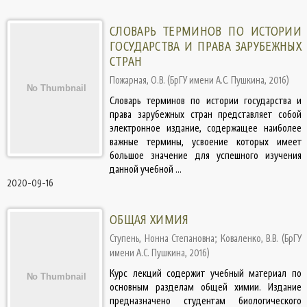
СЛОВАРЬ ТЕРМИНОВ ПО ИСТОРИИ
ГОСУДАРСТВА И ПРАВА ЗАРУБЕЖНЫХ
СТРАН
Пожарная, О.В.
(
БрГУ имени А.С. Пушкина
,
2016
)
Словарь терминов по истории государства и
права зарубежных стран представляет собой
электронное издание, содержащее наиболее
важные термины, усвоение которых имеет
большое значение для успешного изучения
данной учебной ...
2020-09-16
ОБЩАЯ ХИМИЯ
Ступень, Нонна Степановна
;
Коваленко, В.В.
(
БрГУ
имени А.С. Пушкина
,
2016
)
Курс лекций содержит учебный материал по
основным разделам общей химии. Издание
предназначено студентам биологического