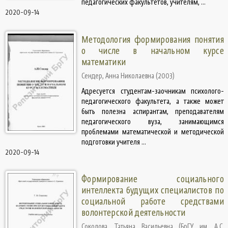
педагогических факультетов, учителям, ...
2020-09-14
Методология формирования понятия
о числе в начальном курсе
математики
Сендер, Анна Николаевна
(
2003
)
Адресуется студентам-заочникам психолого-
педагогического факультета, а также может
быть полезна аспирантам, преподавателям
педагогического вуза, занимающимся
проблемами математической и методической
подготовки учителя ...
2020-09-14
Формирование социального
интеллекта будущих специалистов по
социальной работе средствами
волонтерской деятельности
Соколова, Татьяна Васильевна
(
БрГУ им. А.С.