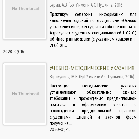
Барма, А.В.
(
БрГУ имени А.С. Пушкина
,
2016
)
Практикум содержит информацию для
выполнения заданий по дисциплине «Основы
управления интеллектуальной собственностью».
Адресуется студентам специальностей 1-02 03
06 Иностранные языки (с указанием языков) и 1-
21 06 01 ...
2020-09-16
УЧЕБНО-МЕТОДИЧЕСКИЕ УКАЗАНИЯ
Варакулина, М.В.
(
БрГУ имени А.С. Пушкина
,
2016
)
Настоящие методические указания
устанавливают обязательные единые
требования к прохождению преддипломной
практики и оформлению отчетов о
прохождении преддипломной практики,
студентами дневной и заочной форм
получения ...
2020-09-16