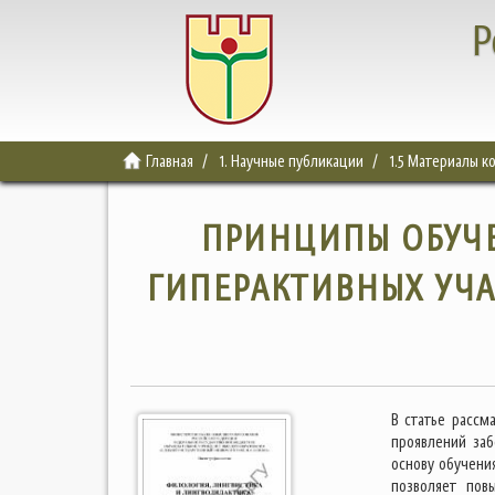
Р
Главная
1. Научные публикации
1.5 Материалы 
ПРИНЦИПЫ ОБУЧ
ГИПЕРАКТИВНЫХ УЧ
В статье рассм
проявлений за
основу обучени
позволяет пов