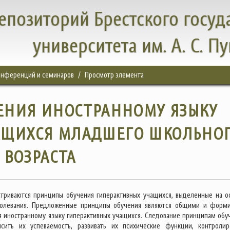
епозиторий Брестского госуд
университета им. А. С. П
конференций и семинаров
Просмотр элемента
ЕНИЯ ИНОСТРАННОМУ ЯЗЫКУ
АЩИХСЯ МЛАДШЕГО ШКОЛЬНО
ВОЗРАСТА
атриваются принципы обучения гиперактивных учащихся, выделенные на о
болевания. Предложенные принципы обучения являются общими и форм
я иностранному языку гиперактивных учащихся. Следование принципам обу
ысить их успеваемость, развивать их психические функции, контролир