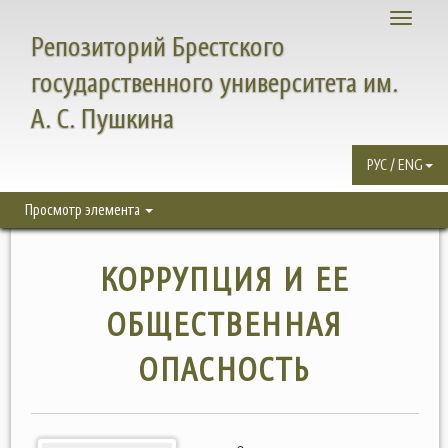
Toggle
Репозиторий Брестского
navigati
государственного университета им.
А. С. Пушкина
РУС / ENG
Просмотр элемента
КОРРУПЦИЯ И ЕЕ
ОБЩЕСТВЕННАЯ
ОПАСНОСТЬ