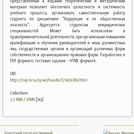
Представленный в издании теоретический и методический
материал позволяет обеспечить целостность и системность
учебного процесса, организовать самостоятельную работу
студента по дисциплине "Коррупция и ее общественная
опасность". Адресуется студентам неюридических
специальностей. Может быть использован в
правоприменительной деятельности, при организации повышения
квалификации и обучения руководителей и иных должностных
лиц государственных органов и организаций различных форм
собственности и организационно-правовых форм. Разработано в
PDF формате, тестовые задания – HTML формате.
URI
https://rep.brsu.by:443/handle/123456789/7903
Collections
3.2 УМК / ЭУМК
[743]
Брестский государственный