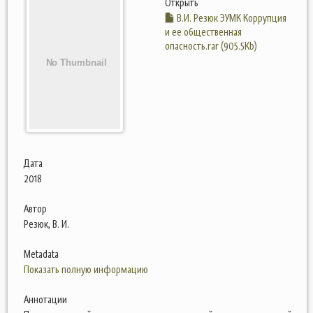
Открыть
В.И. Резюк ЭУМК Коррупция
и ее общественная
опасность.rar (905.5Kb)
Дата
2018
Автор
Резюк, В. И.
Metadata
Показать полную информацию
Аннотации