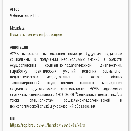
Автор
Чубинашвили Н.Г.
Metadata
Показать полную информацию
Аннотации
ЭУМК направлен на оказания помощи будущим педагогам
социальным в получении необходимых знаний в области
осуществления социально-педагогической диагностики,
выработку практических умений ведения социально-
педагогического исследования на основе общих
закономерностей осуществления данного направления
социально-педагогической деятельности. ЭУМК адресуется
студентам специальности 1-03 04 01 "Социальная педагогика", а
также специалистам социально-педагогической и
психологической службы учреждений образования.
URI
https://rep.brsu.by:443/handle/123456789/7870