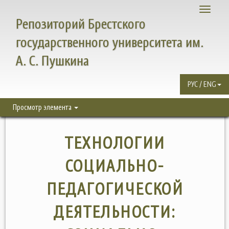
Toggle
Репозиторий Брестского
navigati
государственного университета им.
А. С. Пушкина
РУС / ENG
Просмотр элемента
ТЕХНОЛОГИИ
СОЦИАЛЬНО-
ПЕДАГОГИЧЕСКОЙ
ДЕЯТЕЛЬНОСТИ: