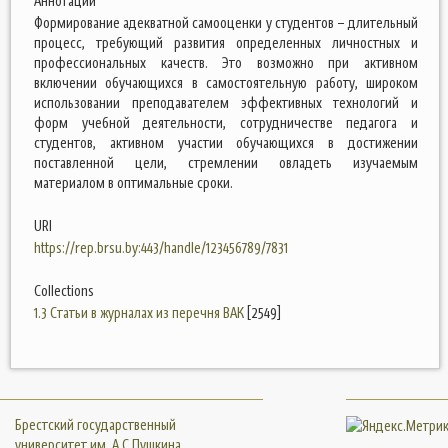
Аннотации
Формирование адекватной самооценки у студентов – длительный
процесс, требующий развития определенных личностных и
профессиональных качеств. Это возможно при активном
включении обучающихся в самостоятельную работу, широком
использовании преподавателем эффективных технологий и
форм учебной деятельности, сотрудничестве педагога и
студентов, активном участии обучающихся в достижении
поставленной цели, стремлении овладеть изучаемым
материалом в оптимальные сроки.
URI
https://rep.brsu.by:443/handle/123456789/7831
Collections
1.3 Статьи в журналах из перечня ВАК
[2549]
Брестский государственный
университет им. А.С.Пушкина