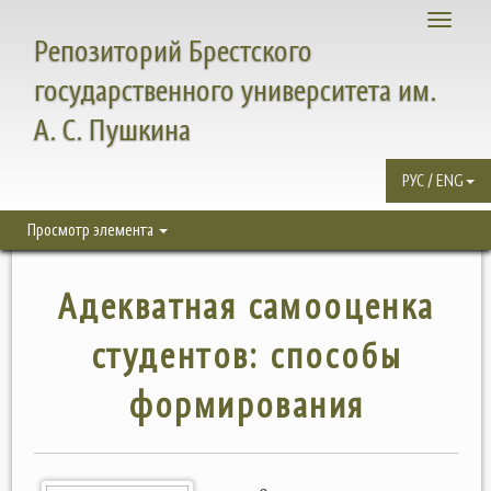
Toggle
Репозиторий Брестского
navigati
государственного университета им.
А. С. Пушкина
РУС / ENG
Просмотр элемента
Адекватная самооценка
студентов: способы
формирования