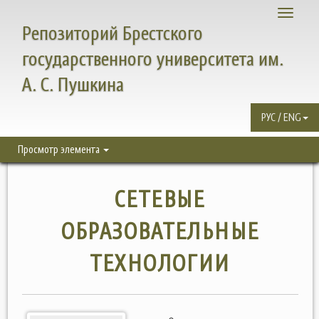
Toggle
Репозиторий Брестского
navigati
государственного университета им.
А. С. Пушкина
РУС / ENG
Просмотр элемента
СЕТЕВЫЕ
ОБРАЗОВАТЕЛЬНЫЕ
ТЕХНОЛОГИИ