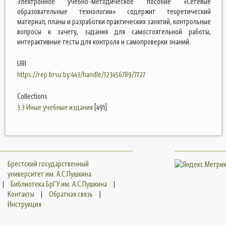
Электронное учебно-методическое пособие «Сетевые
образовательные технологии» содержит теоретический
материал, планы и разработки практических занятий, контрольные
вопросы к зачету, задания для самостоятельной работы,
интерактивные тесты для контроля и самопроверки знаний.
URI
https://rep.brsu.by:443/handle/123456789/7727
Collections
3.3 Иные учебные издания
[491]
Брестский государственный
университет им. А.С.Пушкина
|
Библиотека БрГУ им. А.С.Пушкина
|
Контакты
|
Обратная связь
|
Инструкция