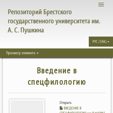
Toggle
Репозиторий Брестского
navigati
государственного университета им.
А. С. Пушкина
РУС / ENG
Просмотр элемента
Введение в
спецфилологию
Открыть
ВВЕДЕНИЕ В