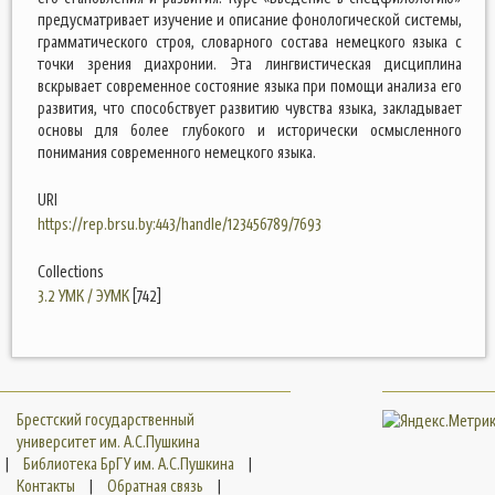
предусматривает изучение и описание фонологической системы,
грамматического строя, словарного состава немецкого языка с
точки зрения диахронии. Эта лингвистическая дисциплина
вскрывает современное состояние языка при помощи анализа его
развития, что способствует развитию чувства языка, закладывает
основы для более глубокого и исторически осмысленного
понимания современного немецкого языка.
URI
https://rep.brsu.by:443/handle/123456789/7693
Collections
3.2 УМК / ЭУМК
[742]
Брестский государственный
университет им. А.С.Пушкина
|
Библиотека БрГУ им. А.С.Пушкина
|
Контакты
|
Обратная связь
|