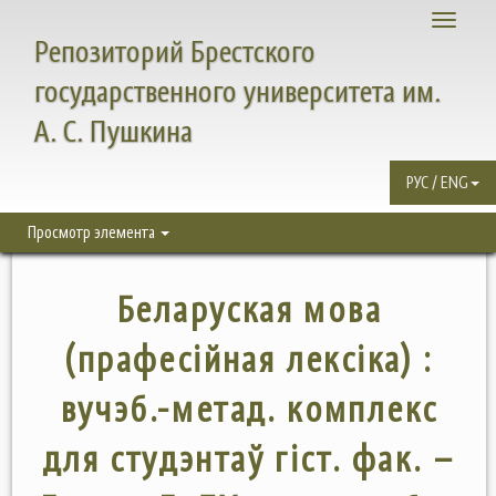
Toggle
Репозиторий Брестского
navigati
государственного университета им.
А. С. Пушкина
РУС / ENG
Просмотр элемента
Беларуская мова
(прафесійная лексіка) :
вучэб.-метад. комплекс
для студэнтаў гіст. фак. –