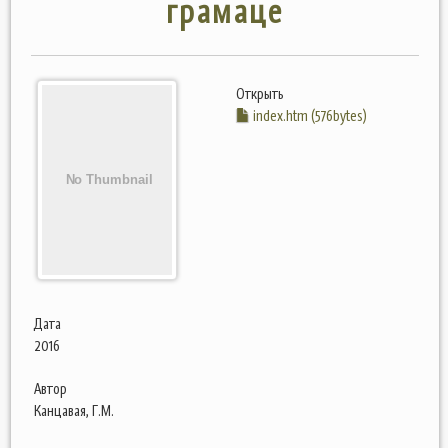
грамаце
Открыть
index.htm (576bytes)
Дата
2016
Автор
Канцавая, Г.М.