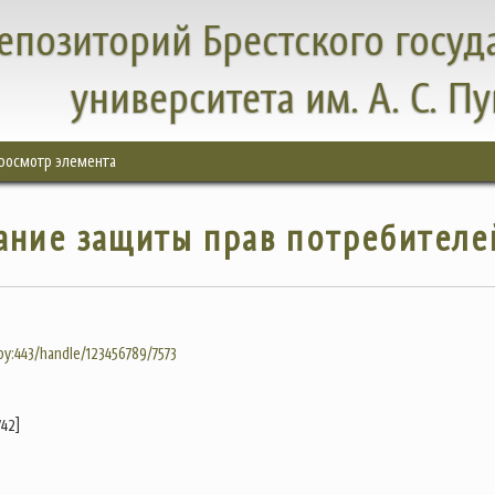
епозиторий Брестского госуд
университета им. А. С. П
росмотр элемента
ание защиты прав потребителе
.by:443/handle/123456789/7573
742]