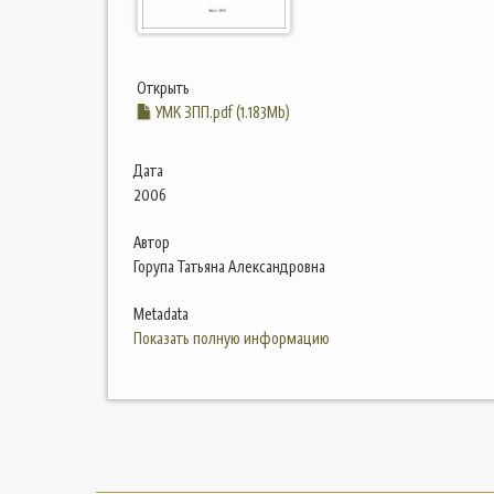
Открыть
УМК ЗПП.pdf (1.183Mb)
Дата
2006
Автор
Горупа Татьяна Александровна
Metadata
Показать полную информацию