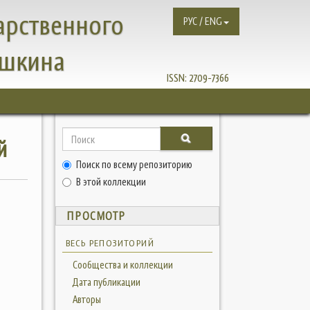
арственного
РУС / ENG
ушкина
ISSN:
2709-7366
й
Поиск по всему репозиторию
В этой коллекции
ПРОСМОТР
ВЕСЬ РЕПОЗИТОРИЙ
Сообщества и коллекции
Дата публикации
Авторы