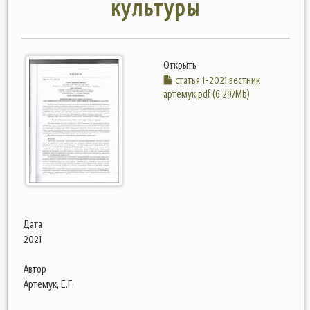
культуры
Открыть
статья 1-2021 вестник
артемук.pdf (6.297Mb)
Дата
2021
Автор
Артемук, Е.Г.