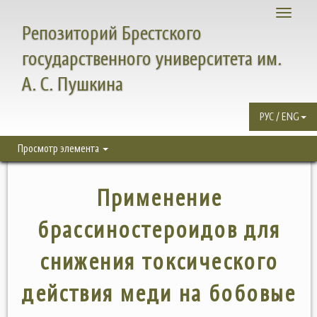
Toggle
Репозиторий Брестского
navigati
государственного университета им.
А. С. Пушкина
РУС / ENG
Просмотр элемента
Применение
брассиностероидов для
снижения токсического
действия меди на бобовые