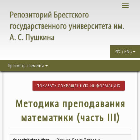
Toggle
Репозиторий Брестского
navigati
государственного университета им.
А. С. Пушкина
РУС / ENG
Просмотр элемента
ПОКАЗАТЬ СОКРАЩЕННУЮ ИНФОРМАЦИЮ
Методика преподавания
математики (часть III)