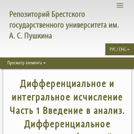
Toggle
Репозиторий Брестского
navigati
государственного университета им.
А. С. Пушкина
РУС / ENG
Просмотр элемента
Дифференциальное и
интегральное исчисление
Часть 1 Введение в анализ.
Дифференциальное