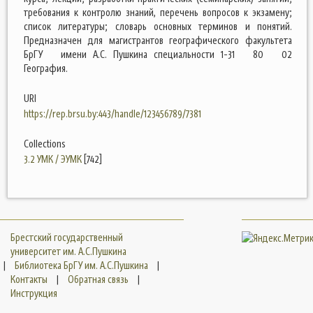
требования к контролю знаний, перечень вопросов к экзамену;
список литературы; словарь основных терминов и понятий.
Предназначен для магистрантов географического факультета
БрГУ имени А.С. Пушкина специальности 1-31 80 02
География.
URI
https://rep.brsu.by:443/handle/123456789/7381
Collections
3.2 УМК / ЭУМК
[742]
Брестский государственный
университет им. А.С.Пушкина
|
Библиотека БрГУ им. А.С.Пушкина
|
Контакты
|
Обратная связь
|
Инструкция