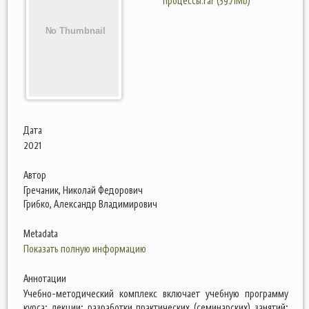
процессы.rar (39.71Mb)
Дата
2021
Автор
Гречаник, Николай Федорович
Грибко, Александр Владимирович
Metadata
Показать полную информацию
Аннотации
Учебно-методический комплекс включает учебную программу
курса; лекции; разработки практических (семинарских) занятий;