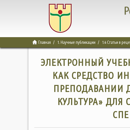
Р
Главная
1. Научные публикации
1.4 Статьи в ре
ЭЛЕКТРОННЫЙ УЧЕБ
КАК СРЕДСТВО И
ПРЕПОДАВАНИИ 
КУЛЬТУРА» ДЛЯ
СП