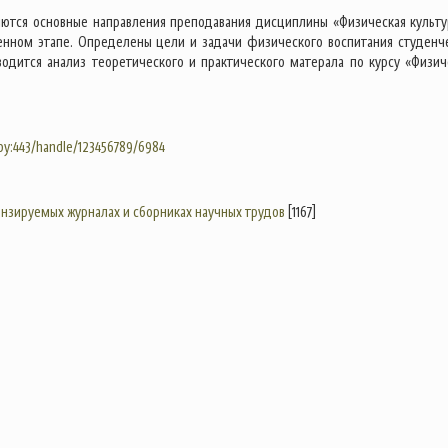
яются основные направления преподавания дисциплины «Физическая культу
енном этапе. Определены цели и задачи физического воспитания студенч
одится анализ теоретического и практического матерала по курсу «Физич
.by:443/handle/123456789/6984
цензируемых журналах и сборниках научных трудов
[1167]