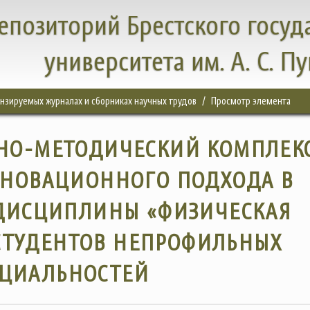
епозиторий Брестского госуд
университета им. А. С. П
цензируемых журналах и сборниках научных трудов
Просмотр элемента
НО-МЕТОДИЧЕСКИЙ КОМПЛЕКС
ННОВАЦИОННОГО ПОДХОДА В
ДИСЦИПЛИНЫ «ФИЗИЧЕСКАЯ
 СТУДЕНТОВ НЕПРОФИЛЬНЫХ
ЕЦИАЛЬНОСТЕЙ