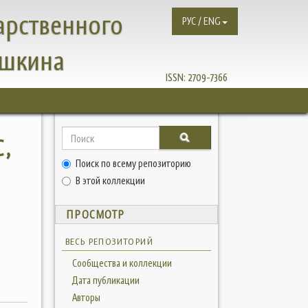
арственного
РУС / ENG
ушкина
ISSN:
2709-7366
,
Поиск по всему репозиторию
В этой коллекции
ПРОСМОТР
ВЕСЬ РЕПОЗИТОРИЙ
Сообщества и коллекции
Дата публикации
Авторы