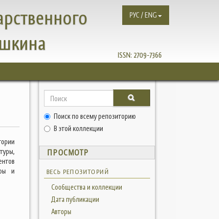
арственного
РУС / ENG
ушкина
ISSN:
2709-7366
Поиск по всему репозиторию
В этой коллекции
тории
туры,
ПРОСМОТР
ентов
уры и
ВЕСЬ РЕПОЗИТОРИЙ
Сообщества и коллекции
Дата публикации
Авторы