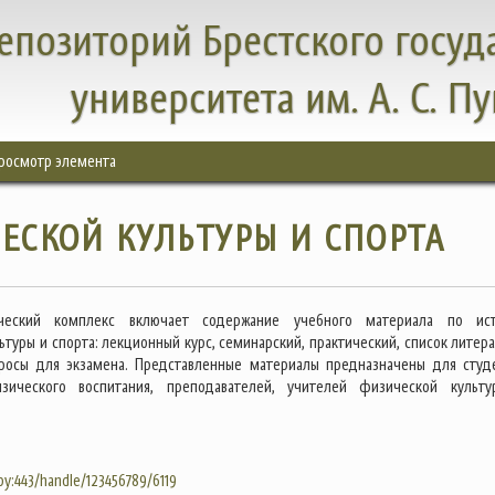
епозиторий Брестского госуд
университета им. А. С. П
росмотр элемента
ЕСКОЙ КУЛЬТУРЫ И СПОРТА
ический комплекс включает содержание учебного материала по ис
туры и спорта: лекционный курс, семинарский, практический, список литера
росы для экзамена. Представленные материалы предназначены для студ
зического воспитания, преподавателей, учителей физической культ
.by:443/handle/123456789/6119