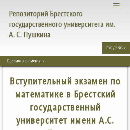
Toggle
Репозиторий Брестского
navigati
государственного университета им.
А. С. Пушкина
РУС / ENG
Просмотр элемента
Вступительный экзамен по
математике в Брестский
государственный
университет имени А.С.