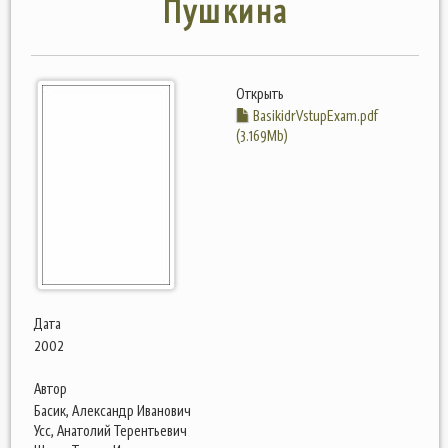
Пушкина
Открыть
BasikidrVstupExam.pdf
(3.169Mb)
Дата
2002
Автор
Басик, Александр Иванович
Усс, Анатолий Терентьевич