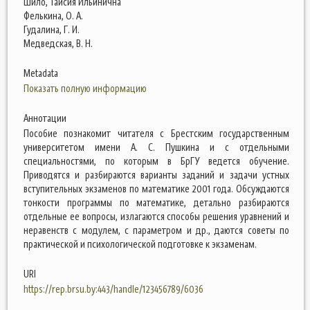
Шило, Таисия Ильинична
Фелькина, О. А.
Гудалина, Г. И.
Медведская, В. Н.
Metadata
Показать полную информацию
Аннотации
Пособие познакомит читателя с Брестским государственным
университетом имени А. С. Пушкина и с отдельными
специальностями, по которым в БрГУ ведется обучение.
Приводятся и разбираются варианты заданий и задачи устных
вступительных экзаменов по математике 2001 года. Обсуждаются
тонкости программы по математике, детально разбираются
отдельные ее вопросы, излагаются способы решения уравнений и
неравенств с модулем, с параметром и др., даются советы по
практической и психологической подготовке к экзаменам.
URI
https://rep.brsu.by:443/handle/123456789/6036