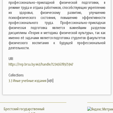
профессионально–прикладной физической подготовки, в
режиме труда и отдыха работников, способствующих укреплению
их здоровья, физическому развитию, улучшению
психофизического состояния, повышению эффективности
профессионального труда. Профессионально-прикладная
физическая подготовка является важнейшим разделом
дисциплины «Теория и методика физической культуры», так как
именно еѐ задачами является подготовка студентов факультетов
физического воспитания к будущей профессиональной
деятельности.
URI
https://rep.brsu.by:443/handle/123456789/5947
Collections
3.3 Иные учебные издания
[491]
Брестский государственный