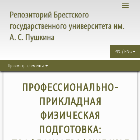
Toggle
Репозиторий Брестского
navigati
государственного университета им.
А. С. Пушкина
РУС / ENG
Просмотр элемента
ПРОФЕССИОНАЛЬНО-
ПРИКЛАДНАЯ
ФИЗИЧЕСКАЯ
ПОДГОТОВКА: