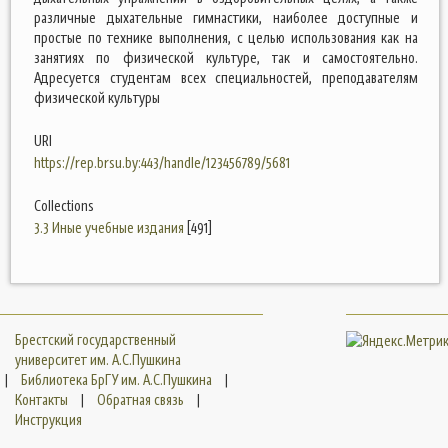
различные дыхательные гимнастики, наиболее доступные и
простые по технике выполнения, с целью использования как на
занятиях по физической культуре, так и самостоятельно.
Адресуется студентам всех специальностей, преподавателям
физической культуры
URI
https://rep.brsu.by:443/handle/123456789/5681
Collections
3.3 Иные учебные издания
[491]
Брестский государственный
университет им. А.С.Пушкина
|
Библиотека БрГУ им. А.С.Пушкина
|
Контакты
|
Обратная связь
|
Инструкция