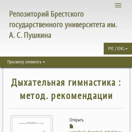
Toggle
Репозиторий Брестского
navigati
государственного университета им.
А. С. Пушкина
РУС / ENG
Просмотр элемента
Дыхательная гимнастика :
метод. рекомендации
Открыть