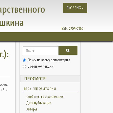
арственного
РУС / ENG
ушкина
ISSN:
2709-7366
.):
Поиск по всему репозиторию
В этой коллекции
ПРОСМОТР
рских
ВЕСЬ РЕПОЗИТОРИЙ
тий и
Сообщества и коллекции
Дата публикации
Авторы