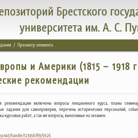
епозиторий Брестского госуд
университета им. А. С. П
здания
Просмотр элемента
ропы и Америки (1815 – 1918 гг
еские рекомендации
е рекомендации включены вопросы лекционного курса, планы семина
вые задания для самопроверки, перечень исторических персоналий, собы
ка курсовых работ, а так же вопросы, выносимые на экзамен.
.by:443/handle/123456789/5626