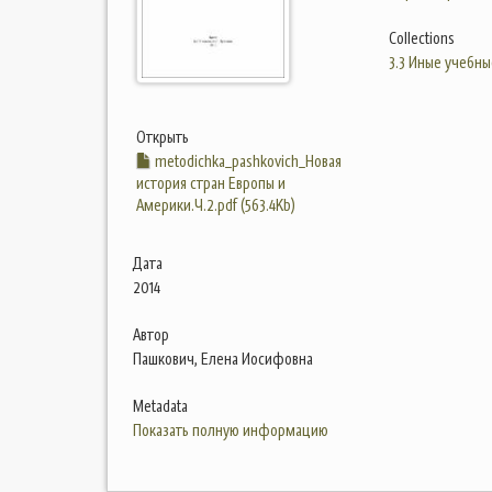
Collections
3.3 Иные учебны
Открыть
metodichka_pashkovich_Новая
история стран Европы и
Америки.Ч.2.pdf (563.4Kb)
Дата
2014
Автор
Пашкович, Елена Иосифовна
Metadata
Показать полную информацию