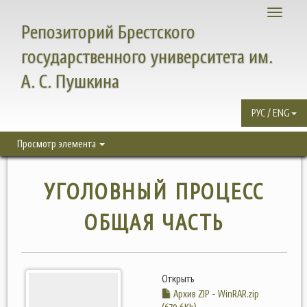
Toggle
Репозиторий Брестского
navigati
государственного университета им.
А. С. Пушкина
РУС / ENG
Просмотр элемента
УГОЛОВНЫЙ ПРОЦЕСС
ОБЩАЯ ЧАСТЬ
Открыть
Архив ZIP - WinRAR.zip