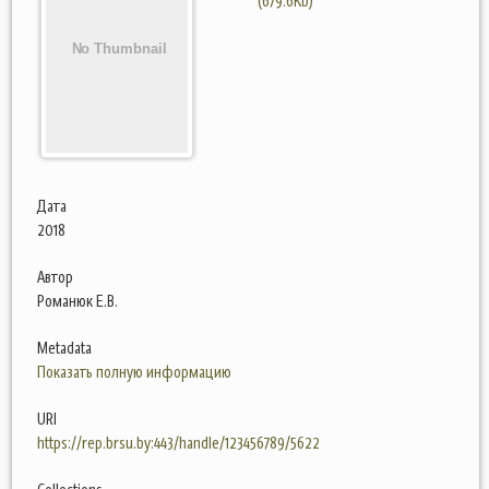
(679.6Kb)
Дата
2018
Автор
Романюк Е.В.
Metadata
Показать полную информацию
URI
https://rep.brsu.by:443/handle/123456789/5622