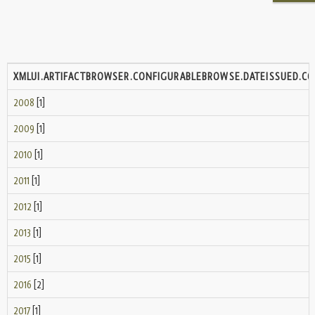
XMLUI.ARTIFACTBROWSER.CONFIGURABLEBROWSE.DATEISSUED.C
2008
[1]
2009
[1]
2010
[1]
2011
[1]
2012
[1]
2013
[1]
2015
[1]
2016
[2]
2017
[1]