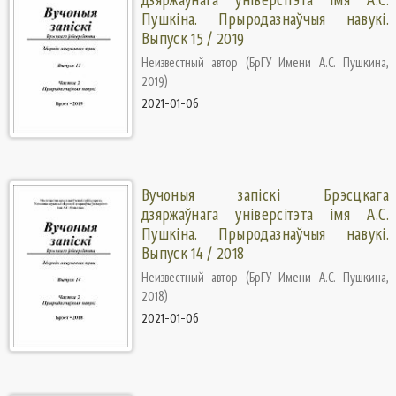
Пушкіна. Прыродазнаўчыя навукі.
Выпуск 15 / 2019
Неизвестный автор
(
БрГУ Имени А.С. Пушкина
,
2019
)
2021-01-06
Вучоныя запіскі Брэсцкага
дзяржаўнага універсітэта імя А.С.
Пушкіна. Прыродазнаўчыя навукі.
Выпуск 14 / 2018
Неизвестный автор
(
БрГУ Имени А.С. Пушкина
,
2018
)
2021-01-06