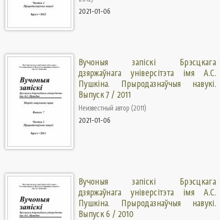
2021-01-06
Вучоныя запіскі Брэсцкага
дзяржаўнага універсітэта імя А.С.
Пушкіна. Прыродазнаўчыя навукі.
Выпуск 7 / 2011
Неизвестный автор
(
2011
)
2021-01-06
Вучоныя запіскі Брэсцкага
дзяржаўнага універсітэта імя А.С.
Пушкіна. Прыродазнаўчыя навукі.
Выпуск 6 / 2010