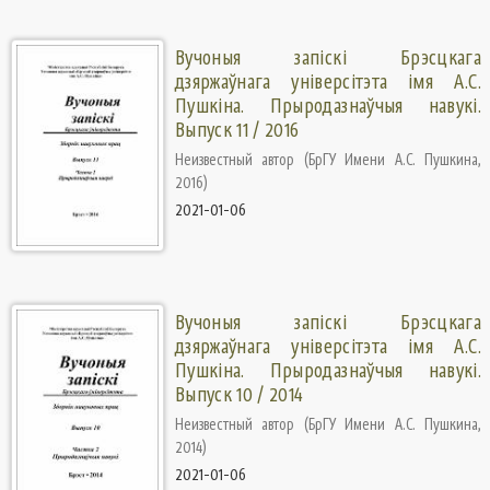
Вучоныя запіскі Брэсцкага
дзяржаўнага універсітэта імя А.С.
Пушкіна. Прыродазнаўчыя навукі.
Выпуск 11 / 2016
Неизвестный автор
(
БрГУ Имени А.С. Пушкина
,
2016
)
2021-01-06
Вучоныя запіскі Брэсцкага
дзяржаўнага універсітэта імя А.С.
Пушкіна. Прыродазнаўчыя навукі.
Выпуск 10 / 2014
Неизвестный автор
(
БрГУ Имени А.С. Пушкина
,
2014
)
2021-01-06