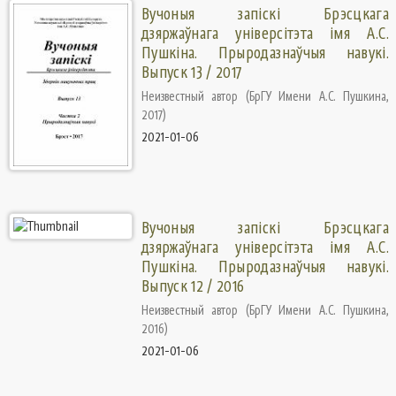
Вучоныя запіскі Брэсцкага
дзяржаўнага універсітэта імя А.С.
Пушкіна. Прыродазнаўчыя навукі.
Выпуск 13 / 2017
Неизвестный автор
(
БрГУ Имени А.С. Пушкина
,
2017
)
2021-01-06
Вучоныя запіскі Брэсцкага
дзяржаўнага універсітэта імя А.С.
Пушкіна. Прыродазнаўчыя навукі.
Выпуск 12 / 2016
Неизвестный автор
(
БрГУ Имени А.С. Пушкина
,
2016
)
2021-01-06