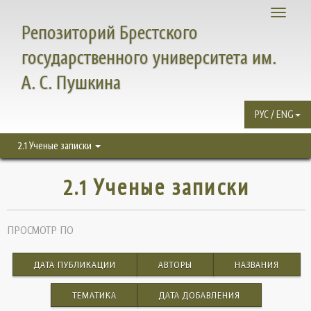
Toggle
Репозиторий Брестского
navigati
государственного университета им.
А. С. Пушкина
РУС / ENG
2.1 Ученые записки
2.1 Ученые записки
ПРОСМОТР ПО
ДАТА ПУБЛИКАЦИИ
АВТОРЫ
НАЗВАНИЯ
ТЕМАТИКА
ДАТА ДОБАВЛЕНИЯ