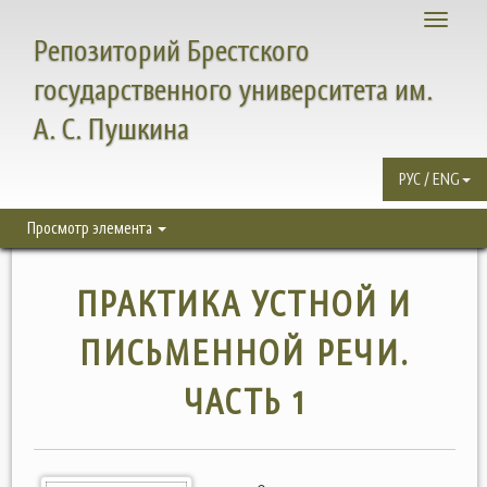
Toggle
Репозиторий Брестского
navigati
государственного университета им.
А. С. Пушкина
РУС / ENG
Просмотр элемента
ПРАКТИКА УСТНОЙ И
ПИСЬМЕННОЙ РЕЧИ.
ЧАСТЬ 1