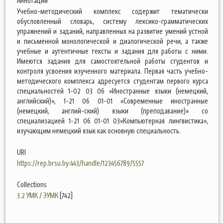
Аннотации
Учебно-методический комплекс содержит тематически
обусловленный словарь, систему лексико-грамматических
упражнений и заданий, направленных на развитие умений устной
и письменной монологической и диалогической речи, а также
учебные и аутентичные тексты и задания для работы с ними.
Имеются задания для самостоятельной работы студентов и
контроля усвоения изученного материала. Первая часть учебно-
методического комплекса адресуется студентам первого курса
специальностей 1-02 03 06 «Иностранные языки (немецкий,
английский)», 1-21 06 01-01 «Современные иностранные
(немецкий, англий-ский) языки (преподавание)» со
специализацией 1-21 06 01-01 03«Компьютерная лингвистика»,
изучающим немецкий язык как основную специальность.
URI
https://rep.brsu.by:443/handle/123456789/5557
Collections
3.2 УМК / ЭУМК
[742]