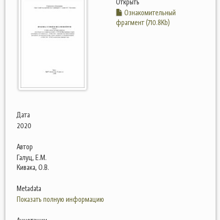
Открыть
Ознакомительный
фрагмент (710.8Kb)
Дата
2020
Автор
Галуц, Е.М.
Кивака, О.В.
Metadata
Показать полную информацию