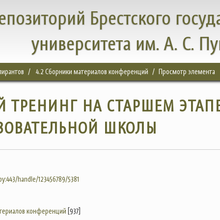
епозиторий Брестского госуд
университета им. А. С. П
спирантов
4.2 Сборники материалов конференций
Просмотр элемента
 ТРЕНИНГ НА СТАРШЕМ ЭТАП
ЗОВАТЕЛЬНОЙ ШКОЛЫ
.by:443/handle/123456789/5381
атериалов конференций
[937]