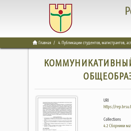
Р
Главная
4. Публикации студентов, магистрантов, а
КОММУНИКАТИВНЫЙ
ОБЩЕОБРА
URI
https://rep.brsu
Collections
4.2 Сборники м