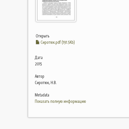
Открыть
Сиротюк.pdf (191.5Kb)
Дата
2015
Автор
Сиротюк, Н.В.
Metadata
Показать полную информацию