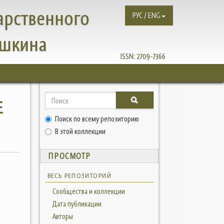
арственного
РУС / ENG
ушкина
ISSN:
2709-7366
Е
Поиск по всему репозиторию
В этой коллекции
ПРОСМОТР
ВЕСЬ РЕПОЗИТОРИЙ
Сообщества и коллекции
Дата публикации
Авторы